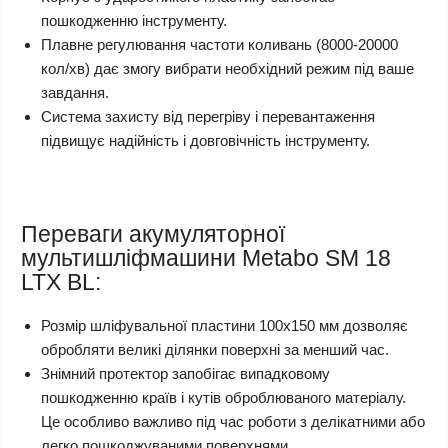
пошкодженню інструменту.
Плавне регулювання частоти коливань (8000-20000
кол/хв) дає змогу вибрати необхідний режим під ваше
завдання.
Система захисту від перегріву і перевантаження
підвищує надійність і довговічність інструменту.
Переваги акумуляторної
мультишліфмашини Metabo SM 18
LTX BL:
Розмір шліфувальної пластини 100х150 мм дозволяє
обробляти великі ділянки поверхні за менший час.
Знімний протектор запобігає випадковому
пошкодженню країв і кутів оброблюваного матеріалу.
Це особливо важливо під час роботи з делікатними або
легко пошкоджуваними поверхнями.