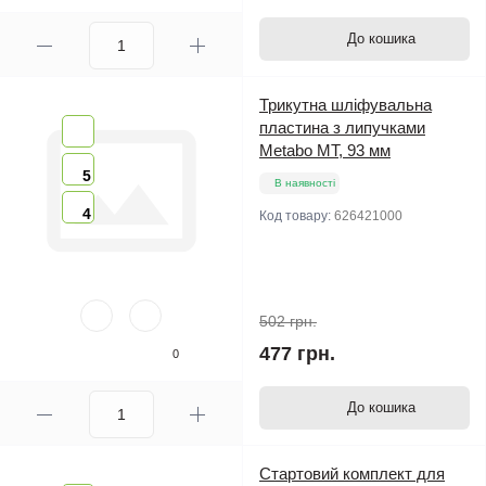
До кошика
Трикутна шліфувальна
пластина з липучками
Metabo MT, 93 мм
5
В наявності
4
Код товару:
626421000
502 грн.
477 грн.
0
До кошика
Стартовий комплект для