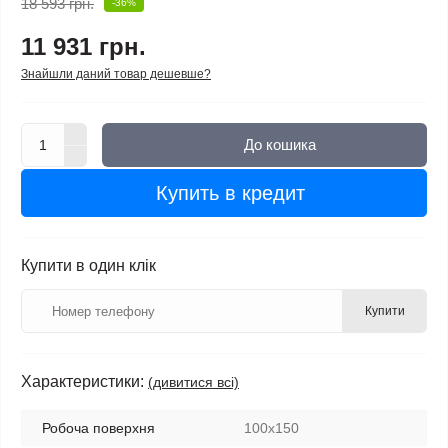
18 593 грн.
-36%
11 931 грн.
Знайшли даний товар дешевше?
До кошика
Купить в кредит
Купити в один клік
Купити
Характеристики:
(дивитися всі)
Робоча поверхня
100х150