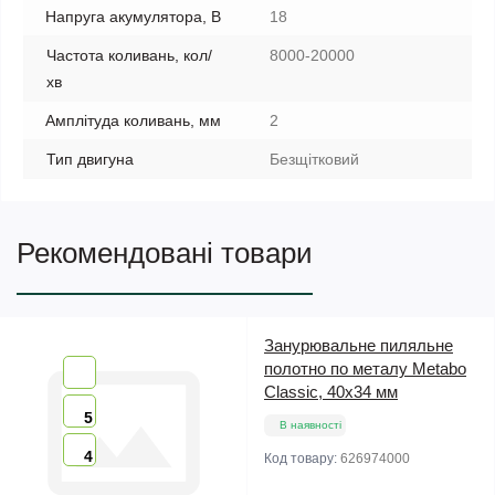
Напруга акумулятора, В
18
Частота коливань, кол/
8000-20000
хв
Амплітуда коливань, мм
2
Тип двигуна
Безщітковий
Рекомендовані товари
Занурювальне пиляльне
полотно по металу Metabo
Classic, 40х34 мм
5
В наявності
4
Код товару:
626974000