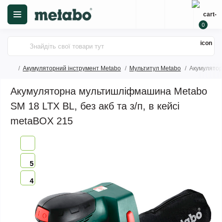
0
Акумуляторний інструмент Metabo
Мультитул Metabo
Акумулятор
Акумуляторна мультишліфмашина Metabo
SM 18 LTX BL, без акб та з/п, в кейсі
metaBOX 215
5
4