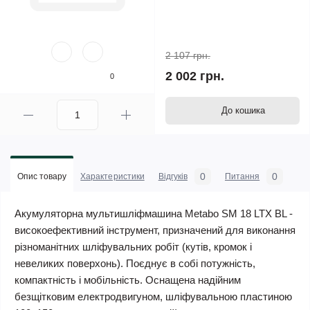
2 107 грн.
2 002 грн.
0
До кошика
0
0
Опис товару
Характеристики
Відгуків
Питання
Акумуляторна мультишліфмашина Metabo SM 18 LTX BL -
високоефективний інструмент, призначений для виконання
різноманітних шліфувальних робіт (кутів, кромок і
невеликих поверхонь). Поєднує в собі потужність,
компактність і мобільність. Оснащена надійним
безщітковим електродвигуном, шліфувальною пластиною