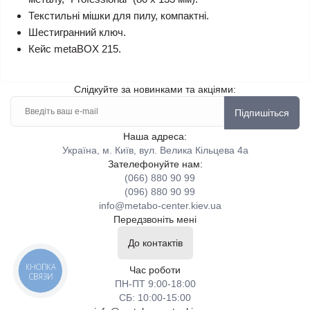
Текстильні мішки для пилу, компактні.
Шестигранний ключ.
Кейс metaBOX 215.
Слідкуйте за новинками та акціями:
Підпишіться
Наша адреса:
Україна, м. Київ, вул. Велика Кільцева 4а
Зателефонуйте нам:
(066) 880 90 99
(096) 880 90 99
info@metabo-center.kiev.ua
Передзвоніть мені
До контактів
КНОПКА
Час роботи
СВЯЗИ
ПН-ПТ 9:00-18:00
СБ: 10:00-15:00