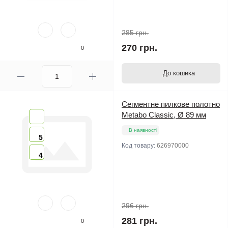
285 грн.
270 грн.
0
До кошика
Сегментне пилкове полотно
Metabo Classic, Ø 89 мм
В наявності
5
Код товару:
626970000
4
296 грн.
281 грн.
0