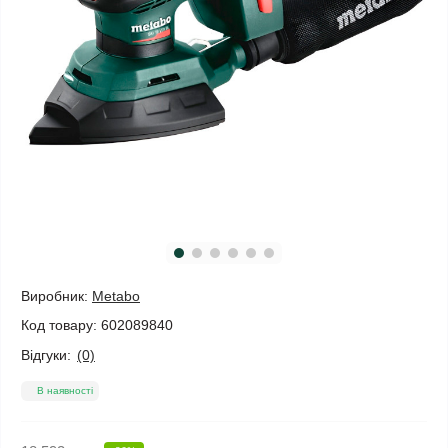
Виробник:
Metabo
Код товару:
602089840
Відгуки:
(0)
В наявності