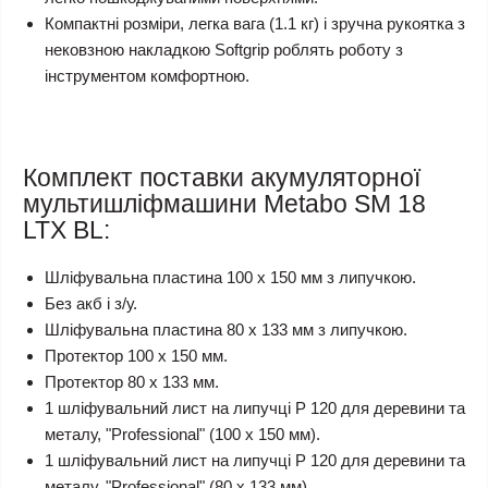
Компактні розміри, легка вага (1.1 кг) і зручна рукоятка з
нековзною накладкою Softgrip роблять роботу з
інструментом комфортною.
Комплект поставки акумуляторної
мультишліфмашини Metabo SM 18
LTX BL:
Шліфувальна пластина 100 x 150 мм з липучкою.
Без акб і з/у.
Шліфувальна пластина 80 x 133 мм з липучкою.
Протектор 100 x 150 мм.
Протектор 80 x 133 мм.
1 шліфувальний лист на липучці P 120 для деревини та
металу, "Professional" (100 x 150 мм).
1 шліфувальний лист на липучці P 120 для деревини та
металу, "Professional" (80 x 133 мм).