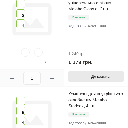
універсального різака
Metabo Classic, 7 шт
5
В наявності
4
Код товару:
626977000
1 240 грн.
1 178 грн.
0
До кошика
Комплект для внутрішнього
оздоблення Metabo
Starlock, 4 шт
5
В наявності
4
Код товару:
626420000