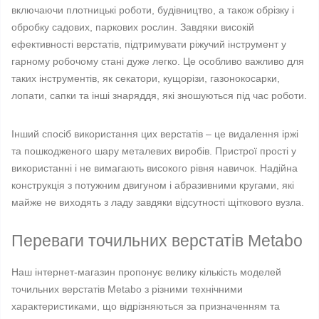
включаючи плотницькі роботи, будівництво, а також обрізку і
обробку садових, паркових рослин. Завдяки високій
ефективності верстатів, підтримувати ріжучий інструмент у
гарному робочому стані дуже легко. Це особливо важливо для
таких інструментів, як секатори, кущорізи, газонокосарки,
лопати, сапки та інші знаряддя, які зношуються під час роботи.
Інший спосіб використання цих верстатів – це видалення іржі
та пошкодженого шару металевих виробів. Пристрої прості у
використанні і не вимагають високого рівня навичок. Надійна
конструкція з потужним двигуном і абразивними кругами, які
майже не виходять з ладу завдяки відсутності щіткового вузла.
Переваги точильних верстатів Metabo
Наш інтернет-магазин пропонує велику кількість моделей
точильних верстатів Metabo з різними технічними
характеристиками, що відрізняються за призначенням та