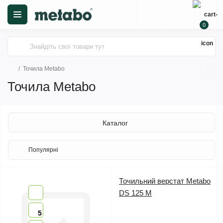
0
Точила Metabo
Точила Metabo
Каталог
Точильний верстат Metabo
DS 125 M
5