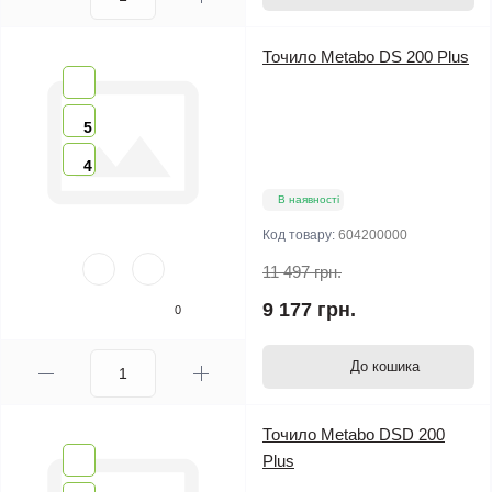
Точило Metabo DS 200 Plus
5
4
В наявності
Код товару:
604200000
11 497 грн.
9 177 грн.
0
До кошика
Точило Metabo DSD 200
Plus