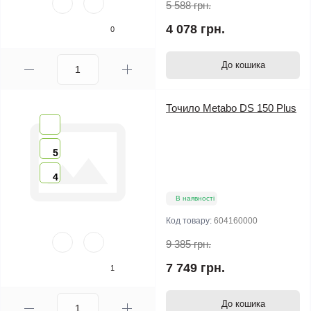
5 588 грн.
4 078 грн.
0
До кошика
Точило Metabo DS 150 Plus
5
4
В наявності
Код товару:
604160000
9 385 грн.
7 749 грн.
1
До кошика