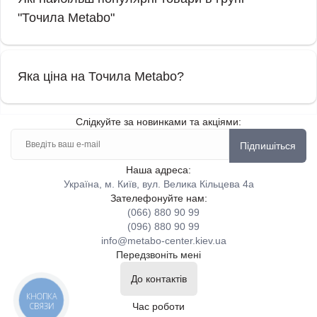
"Точила Metabo"
Яка ціна на Точила Metabo?
Слідкуйте за новинками та акціями:
Підпишіться
Наша адреса:
Україна, м. Київ, вул. Велика Кільцева 4а
Зателефонуйте нам:
(066) 880 90 99
(096) 880 90 99
info@metabo-center.kiev.ua
Передзвоніть мені
До контактів
КНОПКА
СВЯЗИ
Час роботи