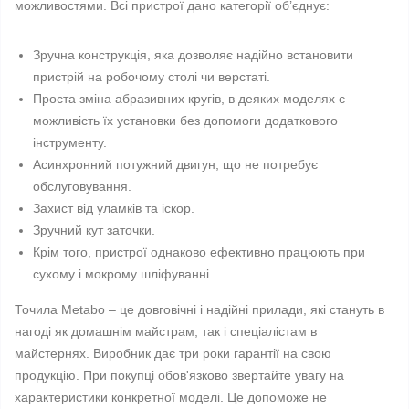
можливостями. Всі пристрої дано категорії об’єднує:
Зручна конструкція, яка дозволяє надійно встановити
пристрій на робочому столі чи верстаті.
Проста зміна абразивних кругів, в деяких моделях є
можливість їх установки без допомоги додаткового
інструменту.
Асинхронний потужний двигун, що не потребує
обслуговування.
Захист від уламків та іскор.
Зручний кут заточки.
Крім того, пристрої однаково ефективно працюють при
сухому і мокрому шліфуванні.
Точила Metabo – це довговічні і надійні прилади, які стануть в
нагоді як домашнім майстрам, так і спеціалістам в
майстернях. Виробник дає три роки гарантії на свою
продукцію. При покупці обов'язково звертайте увагу на
характеристики конкретної моделі. Це допоможе не