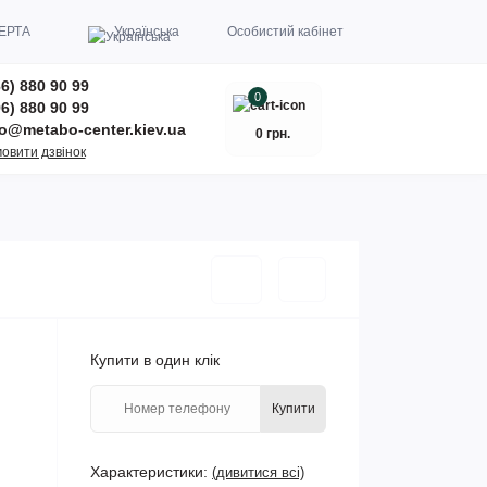
ЕРТА
Українська
Особистий кабінет
6) 880 90 99
0
6) 880 90 99
fo@metabo-center.kiev.ua
0 грн.
овити дзвінок
Купити в один клік
Купити
Характеристики:
(дивитися всі)