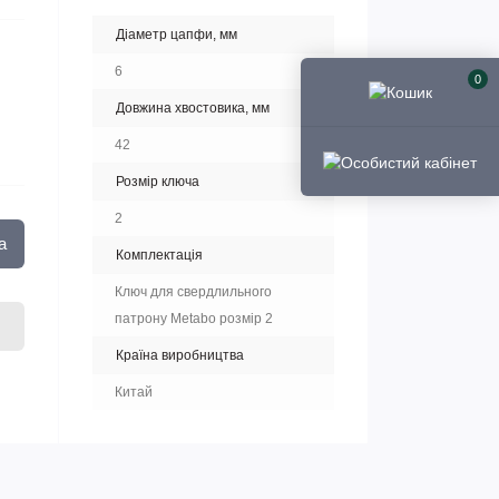
Діаметр цапфи, мм
6
0
Довжина хвостовика, мм
42
Розмір ключа
2
а
Комплектація
Ключ для свердлильного
патрону Metabo розмір 2
Країна виробництва
Китай