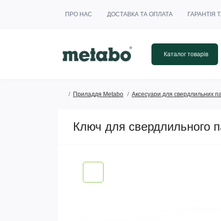
ПРО НАС
ДОСТАВКА ТА ОПЛАТА
ГАРАНТІЯ 
Каталог товарів
Приладдя Metabo
Аксесуари для свердлильних п
Ключ для свердлильного п