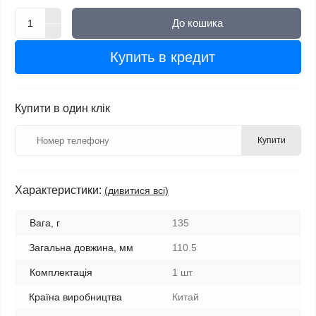
До кошика
Купить в кредит
Купити в один клік
Купити
Характеристики:
(дивитися всі)
Вага, г
135
Загальна довжина, мм
110.5
Комплектація
1 шт
Країна виробництва
Китай