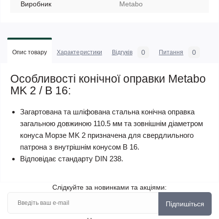
Виробник
Metabo
0
0
Опис товару
Характеристики
Відгуків
Питання
Особливості конічної оправки Metabo
MK 2 / B 16:
Загартована та шліфована стальна конічна оправка
загальною довжиною 110.5 мм та зовнішнім діаметром
конуса Морзе MK 2 призначена для свердлильного
патрона з внутрішнім конусом B 16.
Відповідає стандарту DIN 238.
Слідкуйте за новинками та акціями:
Підпишіться