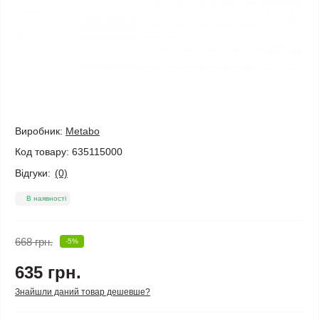
Виробник:
Metabo
Код товару:
635115000
Відгуки:
(0)
В наявності
668 грн.
-5%
635 грн.
Знайшли даний товар дешевше?