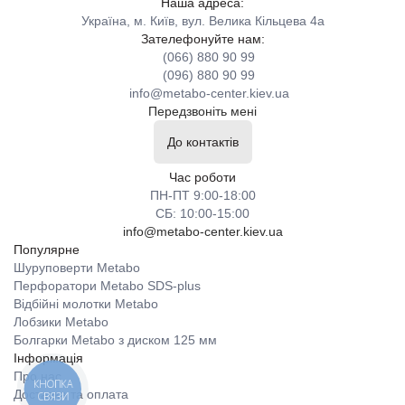
Наша адреса:
Україна, м. Київ, вул. Велика Кільцева 4а
Зателефонуйте нам:
(066) 880 90 99
(096) 880 90 99
info@metabo-center.kiev.ua
Передзвоніть мені
До контактів
Час роботи
ПН-ПТ 9:00-18:00
СБ: 10:00-15:00
info@metabo-center.kiev.ua
Популярне
Шуруповерти Metabo
Перфоратори Metabo SDS-plus
Відбійні молотки Metabo
Лобзики Metabo
Болгарки Metabo з диском 125 мм
Інформація
Про нас
КНОПКА
Доставка та оплата
СВЯЗИ