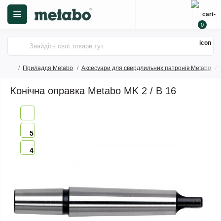
0
Приладдя Metabo
Аксесуари для свердлильних патронів Metabo
Конічна оправка Metabo MK 2 / B 16
5
4