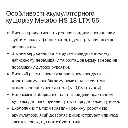
Особливості акумуляторного
кущорізу Metabo HS 18 LTX 55:
Висока продуктивність різання завдяки спеціальним
зубцям ножа у формі краплі, під час різання гілки не
вислизають.
Зручне керування обома руками завдяки довгому
натискному перемикачу та розташованому всередині
перемикачу дугової рукоятки.
Високий рівень захисту користувача завдяки
додатковому запобіжному вимикачу та системі
моментальної зупинки ножа (за 0,08 секунди).
Ергономічне зберігання на стіні завдяки практичним
вушкам для підвішування у футлярі для захисту ножа.
Екологічний та тихий завдяки режиму роботи від
акумулятора, який дозволяє використовувати прилад
також у зонах, що потребують тиші.