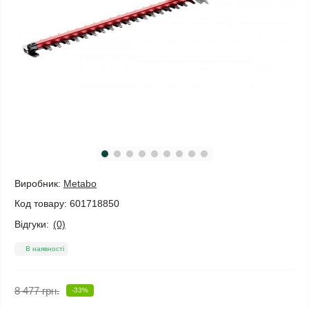
Виробник:
Metabo
Код товару:
601718850
Відгуки:
(0)
В наявності
8 477 грн.
-33%