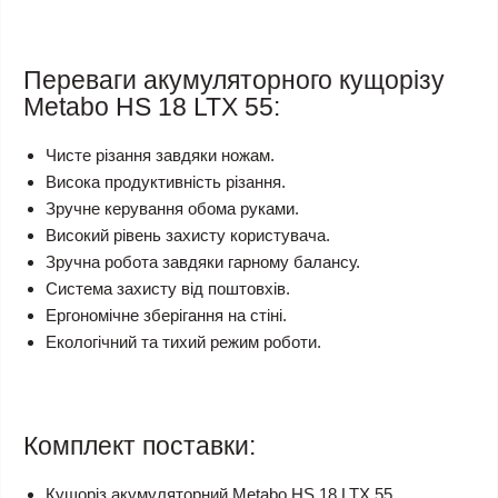
Переваги акумуляторного кущорізу
Metabo HS 18 LTX 55:
Чисте різання завдяки ножам.
Висока продуктивність різання.
Зручне керування обома руками.
Високий рівень захисту користувача.
Зручна робота завдяки гарному балансу.
Система захисту від поштовхів.
Ергономічне зберігання на стіні.
Екологічний та тихий режим роботи.
Комплект поставки:
Кущоріз акумуляторний Metabo HS 18 LTX 55.