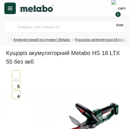
0
Акумуляторний інструмент Metabo
Кущорізи акумуляторні Metabo
Кущоріз акумуляторний Metabo HS 18 LTX
55 без акб
5
4