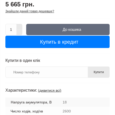
5 665 грн.
Знайшли даний товар дешевше?
До кошика
Купить в кредит
Купити в один клік
Купити
Характеристики:
(дивитися всі)
Напруга акумулятора, В
18
Число ходів, ход/хв
2600