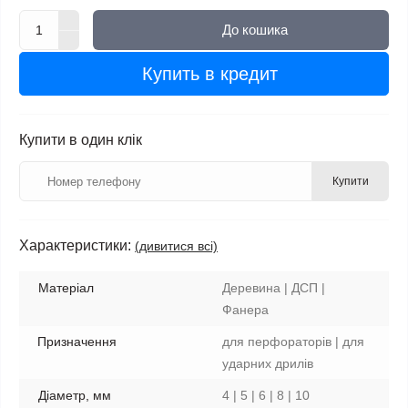
До кошика
Купить в кредит
Купити в один клік
Купити
Характеристики:
(дивитися всі)
Матеріал
Деревина | ДСП |
Фанера
Призначення
для перфораторів | для
ударних дрилів
Діаметр, мм
4 | 5 | 6 | 8 | 10