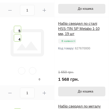
До кошика
Набір свердел по сталі
HSS-TIN SP Metabo 1-10
5
мм, 19 шт
4
В наявності
Код товару:
627670000
1 650 грн.
1 568 грн.
0
До кошика
Набір свердел по металу