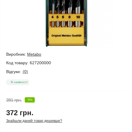
Виробник:
Metabo
Код товару:
627200000
Відгуки:
(0)
В наявності
391 грн.
-5%
372 грн.
Знайшли даний товар дешевше?