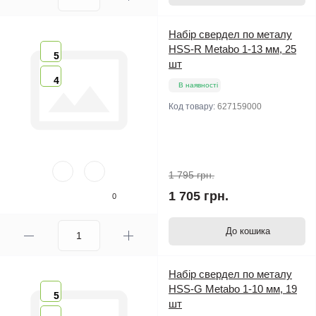
Набір свердел по металу
HSS-R Metabo 1-13 мм, 25
5
шт
4
В наявності
Код товару:
627159000
1 795 грн.
1 705 грн.
0
До кошика
Набір свердел по металу
HSS-G Metabo 1-10 мм, 19
5
шт