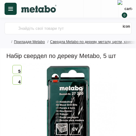
0
Приладдя Metabo
Свердла Metabo по дереву, металу, цегли, камен
Набір свердел по дереву Metabo, 5 шт
5
4