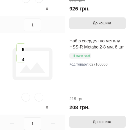
975 грн.
926 грн.
0
До кошика
Набір свердел по металу
HSS-R Metabo 2-8 мм, 6 шт
5
В наявності
4
Код товару:
627160000
219 грн.
208 грн.
0
До кошика