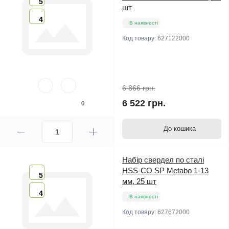
5
шт
4
В наявності
Код товару:
627122000
6 866 грн.
6 522 грн.
0
До кошика
Набір свердел по сталі
HSS-CO SP Metabo 1-13
5
мм, 25 шт
4
В наявності
Код товару:
627672000