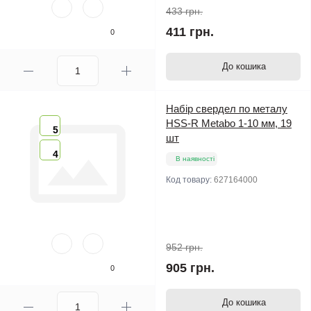
433 грн.
411 грн.
0
До кошика
Набір свердел по металу
HSS-R Metabo 1-10 мм, 19
5
шт
4
В наявності
Код товару:
627164000
952 грн.
905 грн.
0
До кошика