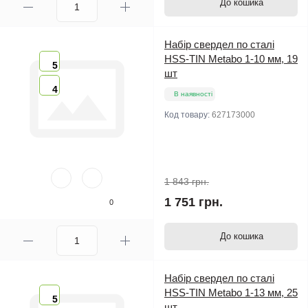
До кошика
Набір свердел по сталі
HSS-TIN Metabo 1-10 мм, 19
5
шт
4
В наявності
Код товару:
627173000
1 843 грн.
1 751 грн.
0
До кошика
Набір свердел по сталі
HSS-TIN Metabo 1-13 мм, 25
5
шт