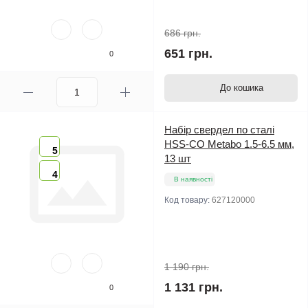
686 грн.
651 грн.
0
До кошика
Набір свердел по сталі
HSS-CO Metabo 1.5-6.5 мм,
5
13 шт
4
В наявності
Код товару:
627120000
1 190 грн.
1 131 грн.
0