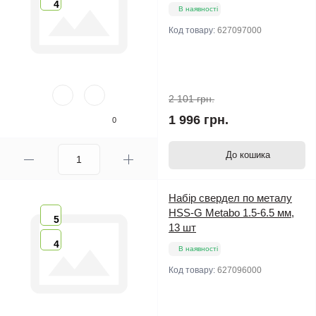
4
В наявності
Код товару:
627097000
2 101 грн.
1 996 грн.
0
До кошика
Набір свердел по металу
HSS-G Metabo 1.5-6.5 мм,
5
13 шт
4
В наявності
Код товару:
627096000