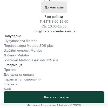
До контактів
Час роботи
ПН-ПТ 9:00-18:00
СБ: 10:00-15:00
info@metabo-center.kiev.ua
Популярне
Шуруповерти Metabo
Перфоратори Metabo SDS-plus
Відбійні молотки Metabo
Лобзики Metabo
Болгарки Metabo з диском 125 мм
Інформація
Про нас
Доставка та оплата
Гарантія та повернення
Контакти
Акції
Каталог товарів
Фірмовий магазин Metabo © 2026