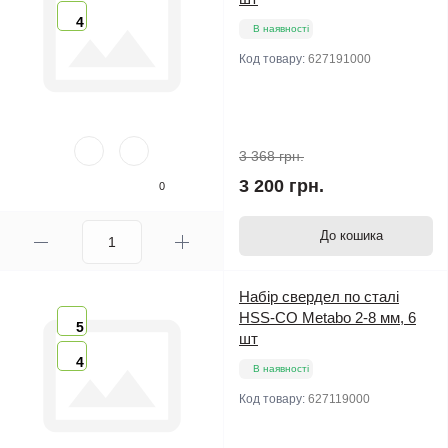
4
В наявності
Код товару:
627191000
3 368 грн.
3 200 грн.
0
До кошика
Набір свердел по сталі
HSS-CO Metabo 2-8 мм, 6
5
шт
4
В наявності
Код товару:
627119000