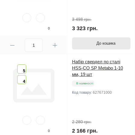
3 498 грн.
3 323 грн.
0
До кошика
Набір свердел по сталі
HSS-CO SP Metabo 1-10
5
мм, 19 шт
4
В наявності
Код товару:
627671000
2 280 грн.
2 166 грн.
0