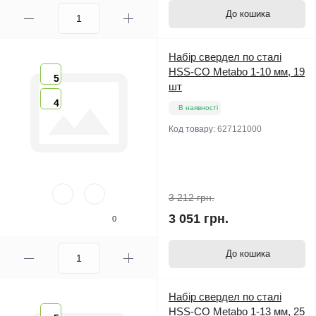
До кошика
Набір свердел по сталі
HSS-CO Metabo 1-10 мм, 19
5
шт
4
В наявності
Код товару:
627121000
3 212 грн.
3 051 грн.
0
До кошика
Набір свердел по сталі
HSS-CO Metabo 1-13 мм, 25