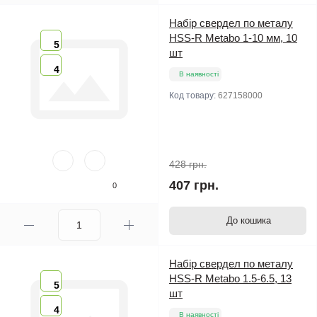
Набір свердел по металу
HSS-R Metabo 1-10 мм, 10
5
шт
4
В наявності
Код товару:
627158000
428 грн.
407 грн.
0
До кошика
Набір свердел по металу
HSS-R Metabo 1.5-6.5, 13
5
шт
4
В наявності