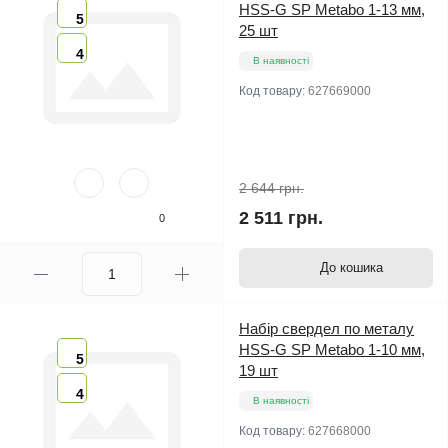
HSS-G SP Metabo 1-13 мм,
5
25 шт
4
В наявності
Код товару:
627669000
2 644 грн.
2 511 грн.
0
До кошика
Набір свердел по металу
HSS-G SP Metabo 1-10 мм,
5
19 шт
4
В наявності
Код товару:
627668000