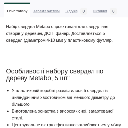
0
0
Опис товару
Характеристики
Відгуків
Питання
Набір свердел Metabo спроєктовані для свердління
отворів у деревині, ДСП, фанері. Доставляється 5
свердел (діаметром 4-10 мм) у пластиковому футлярі.
Особливості набору свердел по
дереву Metabo, 5 шт:
У пластиковій коробці розмістилось 5 свердел із
циліндричним хвостовиком від меншого діаметру до
більшого.
Виготовлена оснастка з високоякісної, загартованої
сталі.
Центрувальне вістря ефективно заглиблюється у м’яку