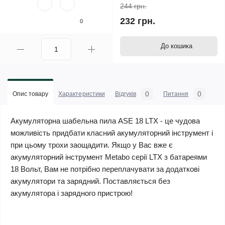
244 грн.
232 грн.
0
До кошика
0
0
Опис товару
Характеристики
Відгуків
Питання
Акумуляторна шабельна пила ASE 18 LTX - це чудова
можливість придбати класний акумуляторний інструмент і
при цьому трохи заощадити. Якщо у Вас вже є
акумуляторний інструмент Metabo серії LTX з батареями
18 Вольт, Вам не потрібно переплачувати за додаткові
акумулятори та зарядний. Поставляється без
акумулятора і зарядного пристрою!