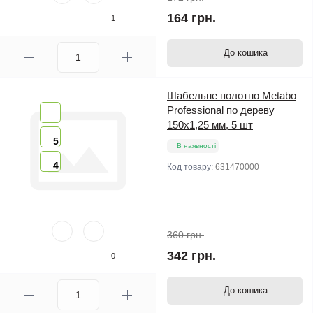
164 грн.
1
До кошика
Шабельне полотно Metabo
Professional по дереву
150х1,25 мм, 5 шт
5
В наявності
4
Код товару:
631470000
360 грн.
342 грн.
0
До кошика