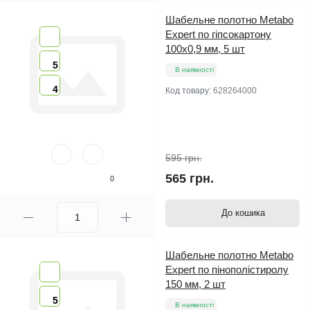
Шабельне полотно Metabo
Expert по гіпсокартону
100х0,9 мм, 5 шт
5
В наявності
4
Код товару:
628264000
595 грн.
565 грн.
0
До кошика
Шабельне полотно Metabo
Expert по пінополістиролу
150 мм, 2 шт
5
В наявності