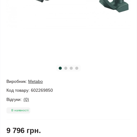
Виробник:
Metabo
Код товару:
602269850
Відгуки:
(0)
В наявності
9 796 грн.