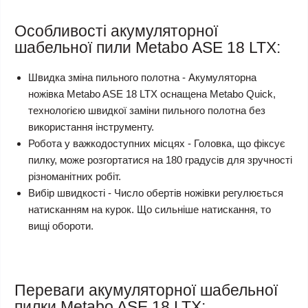
Особливості акумуляторної
шабельної пили Metabo ASE 18 LTX:
Швидка зміна пильного полотна - Акумуляторна
ножівка Metabo ASE 18 LTX оснащена Metabo Quick,
технологією швидкої заміни пильного полотна без
використання інструменту.
Робота у важкодоступних місцях - Головка, що фіксує
пилку, може розгортатися на 180 градусів для зручності
різноманітних робіт.
Вибір швидкості - Число обертів ножівки регулюється
натисканням на курок. Що сильніше натискання, то
вищі обороти.
Переваги акумуляторної шабельної
пилки Metabo ASE 18 LTX: