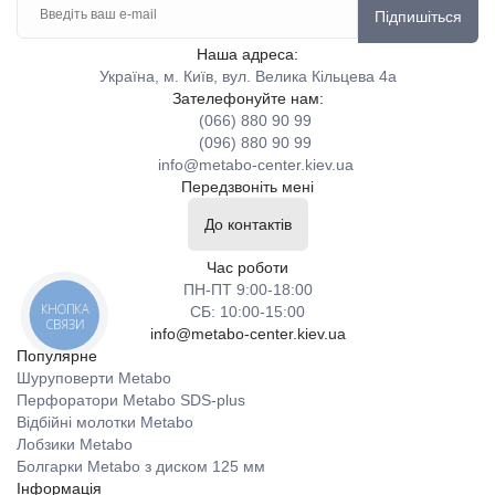
Підпишіться
Наша адреса:
Україна, м. Київ, вул. Велика Кільцева 4а
Зателефонуйте нам:
(066) 880 90 99
(096) 880 90 99
info@metabo-center.kiev.ua
Передзвоніть мені
До контактів
Час роботи
ПН-ПТ 9:00-18:00
КНОПКА
СБ: 10:00-15:00
СВЯЗИ
info@metabo-center.kiev.ua
Популярне
Шуруповерти Metabo
Перфоратори Metabo SDS-plus
Відбійні молотки Metabo
Лобзики Metabo
Болгарки Metabo з диском 125 мм
Інформація