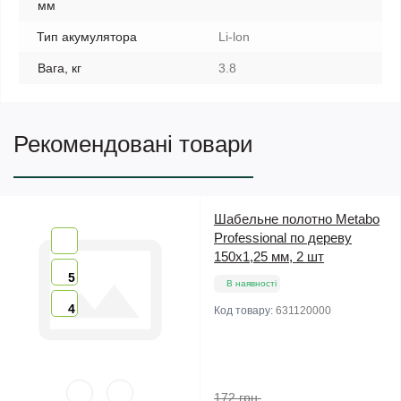
мм
Тип акумулятора
Li-lon
Вага, кг
3.8
Рекомендовані товари
Шабельне полотно Metabo
Professional по дереву
150х1,25 мм, 2 шт
5
В наявності
4
Код товару:
631120000
172 грн.