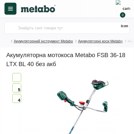
0
Акумуляторний інструмент Metabo
Акумуляторні коси Metabo
Аку
Акумуляторна мотокоса Metabo FSB 36-18
LTX BL 40 без акб
5
4