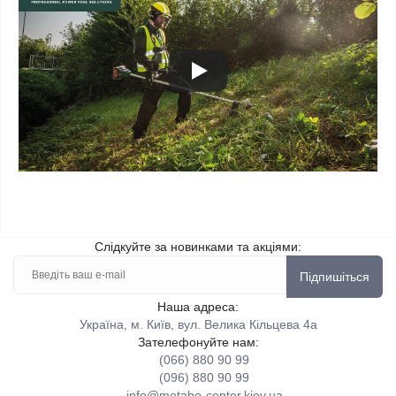
Слідкуйте за новинками та акціями:
Підпишіться
Наша адреса:
Україна, м. Київ, вул. Велика Кільцева 4а
Зателефонуйте нам:
(066) 880 90 99
(096) 880 90 99
info@metabo-center.kiev.ua