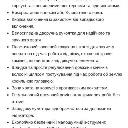
корпусі та з посиленими шестернями та підшипниками.
Використання волосіні або 3-лопатевого ножа.
Кнопка включення із захистом від випадкового
включення.
Велосипедна дворучна рукоятка для надійного та
зручного хвату.
Пластиковий захисний кожух на штанзі для захисту
оператора під час роботи від піску, скошеної трави,
каміння, що вилітає з-під ріжучого елемента.
Швидка та просте регулювання довжини кінчиків
волосіні шляхом постукування під час роботи об землю
косильною головкою.
Зона хвата на корпусі з протиковзким покриттям.
Регульований плечовий ремінь для тривалих робіт без
втоми.
Заряд акумулятора відображається за допомогою
індикатора.
Екологічно безпечний і малошумний інструмент.