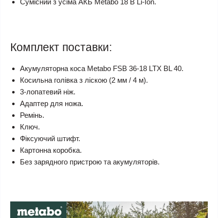
Сумісний з усіма АКБ Metabo 18 В Li-Ion.
Комплект поставки:
Акумуляторна коса Metabo FSB 36-18 LTX BL 40.
Косильна голівка з ліскою (2 мм / 4 м).
3-лопатевий ніж.
Адаптер для ножа.
Ремінь.
Ключ.
Фіксуючий штифт.
Картонна коробка.
Без зарядного пристрою та акумуляторів.