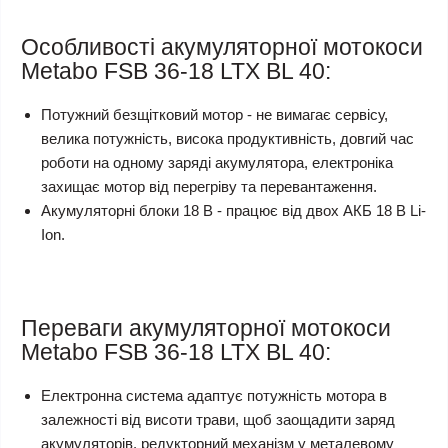
Особливості акумуляторної мотокоси
Metabo FSB 36-18 LTX BL 40:
Потужний безщітковий мотор - не вимагає сервісу,
велика потужність, висока продуктивність, довгий час
роботи на одному заряді акумулятора, електроніка
захищає мотор від перегріву та перевантаження.
Акумуляторні блоки 18 В - працює від двох АКБ 18 В Li-
Ion.
Переваги акумуляторної мотокоси
Metabo FSB 36-18 LTX BL 40:
Електронна система адаптує потужність мотора в
залежності від висоти трави, щоб заощадити заряд
акумуляторів. редукторний механізм у металевому