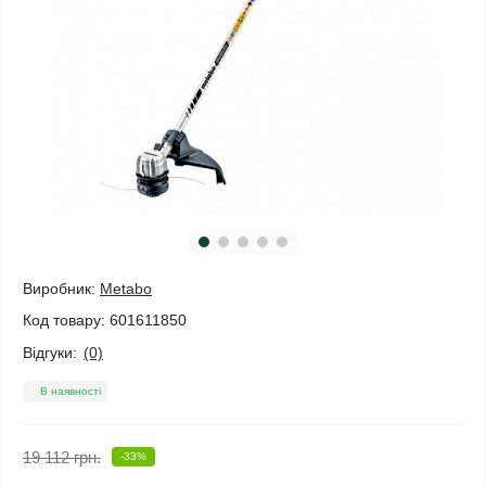
Виробник:
Metabo
Код товару:
601611850
Відгуки:
(0)
В наявності
19 112 грн.
-33%