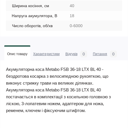
Ширина косіння, см
40
Напруга акумулятора, В
18
Число оборотів, об/хв
0-6000
0
0
Опис товару
Характеристики
Відгуків
Питання
Акумуляторна коса Metabo FSB 36-18 LTX BL 40 -
бездротова косарка з велосипедною рукояткою, що
виконує стрижку трави на великих ділянках.
Акумуляторна коса Metabo FSB 36-18 LTX BL 40
постачається в комплектації з косильною головкою з
ліскою, 3-лопатевим ножем, адаптером для ножа,
ременем, ключем і фіксуючим штифтом.