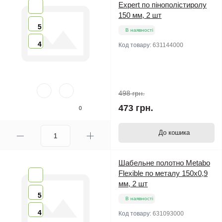
Expert по пінополістиролу
150 мм, 2 шт
5
В наявності
4
Код товару:
631144000
498 грн.
473 грн.
0
До кошика
Шабельне полотно Metabo
Flexible по металу 150х0,9
мм, 2 шт
5
В наявності
4
Код товару:
631093000