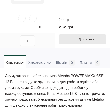
244 грн.
232 грн.
0
До кошика
0
0
Опис товару
Характеристики
Відгуків
Питання
Акумуляторна шабельна пила Metabo POWERMAXX SSE
12 BL - легка, дуже зручна пила для роботи однією або
двома руками. Особливо підходить для роботи у
важкодоступних місцях. Клас Metabo 12 В - легко тримати,
зручно працювати. Унікальний безщітковий двигун Metabo
для швидкого виконання робіт і максимальної