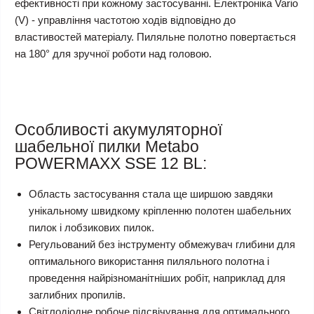
ефективності при кожному застосуванні. Електроніка Vario
(V) - управління частотою ходів відповідно до
властивостей матеріалу. Пиляльне полотно повертається
на 180° для зручної роботи над головою.
Особливості акумуляторної
шабельної пилки Metabo
POWERMAXX SSE 12 BL:
Область застосування стала ще ширшою завдяки
унікальному швидкому кріпленню полотен шабельних
пилок і лобзикових пилок.
Регульований без інструменту обмежувач глибини для
оптимального використання пиляльного полотна і
проведення найрізноманітніших робіт, наприклад для
заглибних пропилів.
Світлодіодне робоче підсвічування для оптимального