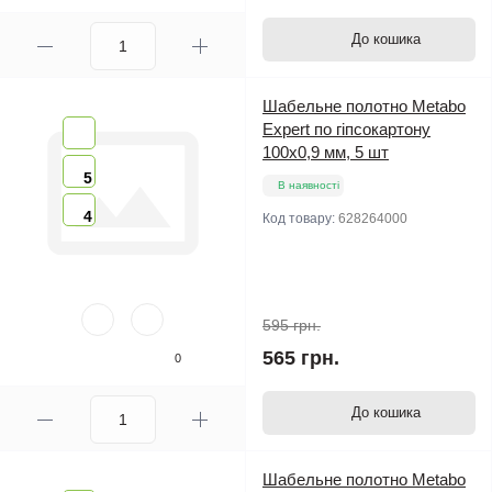
До кошика
Шабельне полотно Metabo
Expert по гіпсокартону
100х0,9 мм, 5 шт
5
В наявності
4
Код товару:
628264000
595 грн.
565 грн.
0
До кошика
Шабельне полотно Metabo