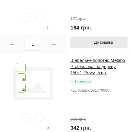
172 грн.
164 грн.
1
До кошика
Шабельне полотно Metabo
Professional по дереву
150х1,25 мм, 5 шт
5
В наявності
4
Код товару:
631470000
360 грн.
342 грн.
0