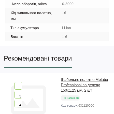
Число оборотів, об/хв
0-3000
Хід пиляльного полотна,
16
мм
Тип акумулятора
Li-ion
Вага, кг
1.6
Рекомендовані товари
Шабельне полотно Metabo
Professional по дереву
150х1,25 мм, 2 шт
5
В наявності
4
Код товару:
631120000