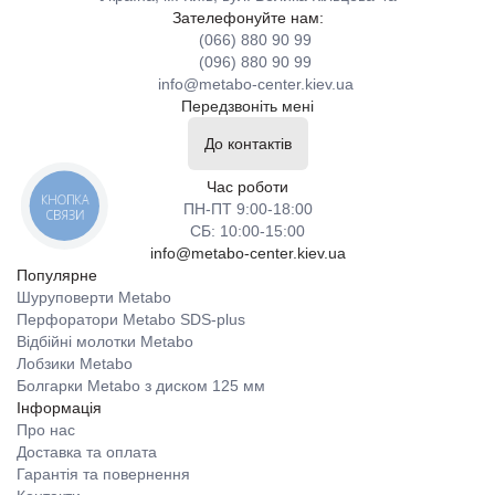
Зателефонуйте нам:
(066) 880 90 99
(096) 880 90 99
info@metabo-center.kiev.ua
Передзвоніть мені
До контактів
Час роботи
КНОПКА
ПН-ПТ 9:00-18:00
СВЯЗИ
СБ: 10:00-15:00
info@metabo-center.kiev.ua
Популярне
Шуруповерти Metabo
Перфоратори Metabo SDS-plus
Відбійні молотки Metabo
Лобзики Metabo
Болгарки Metabo з диском 125 мм
Інформація
Про нас
Доставка та оплата
Гарантія та повернення