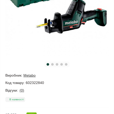
Виробник:
Metabo
Код товару:
602322840
Відгуки:
(0)
В наявності