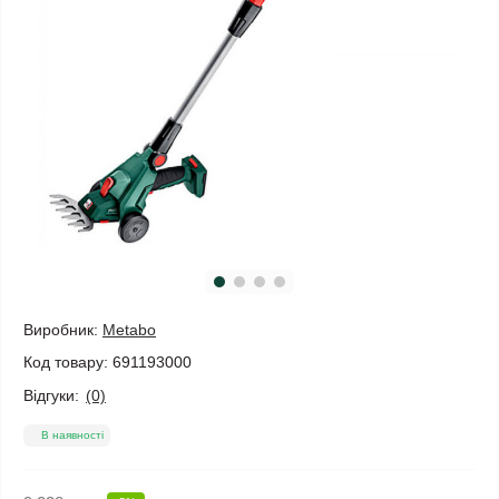
Виробник:
Metabo
Код товару:
691193000
Відгуки:
(0)
В наявності