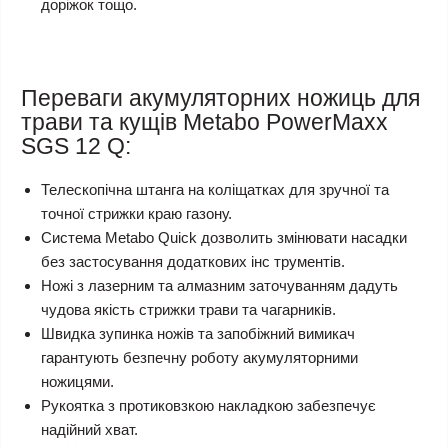
доріжок тощо.
Переваги акумуляторних ножиць для
трави та кущів Metabo PowerMaxx
SGS 12 Q:
Телескопічна штанга на коліщатках для зручної та
точної стрижки краю газону.
Система Metabo Quick дозволить змінювати насадки
без застосування додаткових інс трументів.
Ножі з лазерним та алмазним заточуванням дадуть
чудова якість стрижки трави та чагарників.
Швидка зупинка ножів та запобіжний вимикач
гарантують безпечну роботу акумуляторними
ножицями.
Рукоятка з протиковзкою накладкою забезпечує
надійний хват.