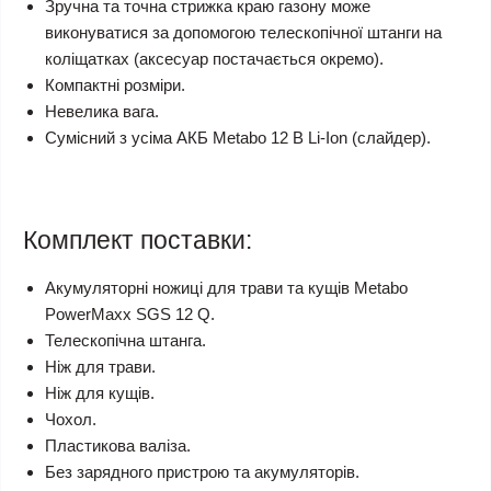
Зручна та точна стрижка краю газону може
виконуватися за допомогою телескопічної штанги на
коліщатках (аксесуар постачається окремо).
Компактні розміри.
Невелика вага.
Сумісний з усіма АКБ Metabo 12 В Li-Ion (слайдер).
Комплект поставки:
Акумуляторні ножиці для трави та кущів Metabo
PowerMaxx SGS 12 Q.
Телескопічна штанга.
Ніж для трави.
Ніж для кущів.
Чохол.
Пластикова валіза.
Без зарядного пристрою та акумуляторів.