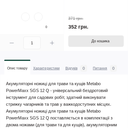
371 грн.
352 грн.
0
До кошика
0
0
Опис товару
Характеристики
Відгуків
Питання
Акумуляторні ножиці для трави та кущів Metabo
PowerMaxx SGS 12 Q - універсальний бездротовий
інструмент для садових робіт, здатний виконувати
стрижку чагарників та трав у важкодоступних місцях.
Акумуляторні ножиці для трави та кущів Metabo
PowerMaxx SGS 12 Q поставляється в комплектації з
двома ножами (для трави та для кущів), акумуляторним