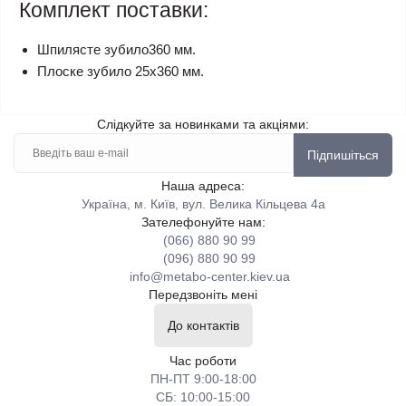
Комплект поставки:
Шпилясте зубило360 мм.
Плоске зубило 25x360 мм.
Слідкуйте за новинками та акціями:
Підпишіться
Наша адреса:
Україна, м. Київ, вул. Велика Кільцева 4а
Зателефонуйте нам:
(066) 880 90 99
(096) 880 90 99
info@metabo-center.kiev.ua
Передзвоніть мені
До контактів
Час роботи
ПН-ПТ 9:00-18:00
СБ: 10:00-15:00