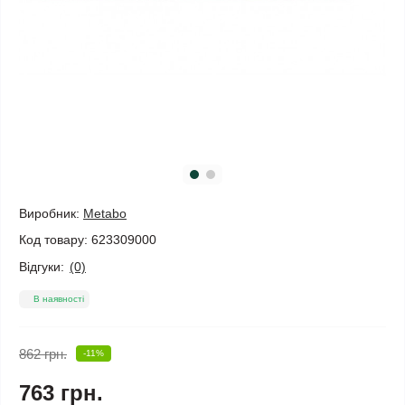
Виробник:
Metabo
Код товару:
623309000
Відгуки:
(0)
В наявності
862 грн.
-11%
763 грн.