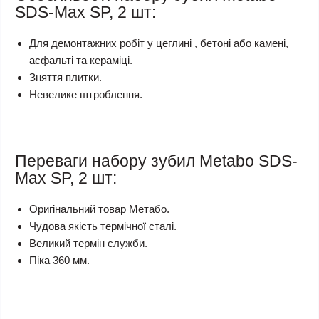
SDS-Max SP, 2 шт:
Для демонтажних робіт у цеглині , бетоні або камені,
асфальті та кераміці.
Зняття плитки.
Невелике штроблення.
Переваги набору зубил Metabo SDS-
Max SP, 2 шт:
Оригінальний товар Метабо.
Чудова якість термічної сталі.
Великий термін служби.
Піка 360 мм.