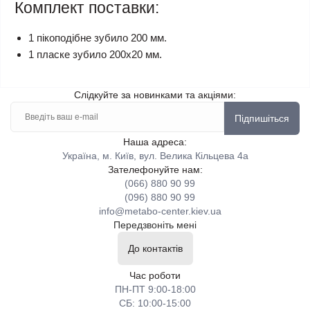
Комплект поставки:
1 пікоподібне зубило 200 мм.
1 пласке зубило 200х20 мм.
Слідкуйте за новинками та акціями:
Підпишіться
Наша адреса:
Україна, м. Київ, вул. Велика Кільцева 4а
Зателефонуйте нам:
(066) 880 90 99
(096) 880 90 99
info@metabo-center.kiev.ua
Передзвоніть мені
До контактів
Час роботи
ПН-ПТ 9:00-18:00
СБ: 10:00-15:00