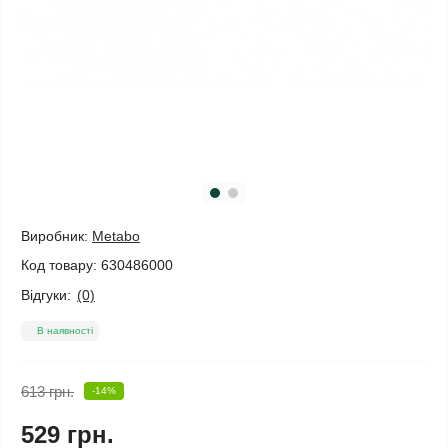
Виробник:
Metabo
Код товару:
630486000
Відгуки:
(0)
В наявності
613 грн.
-14%
529 грн.