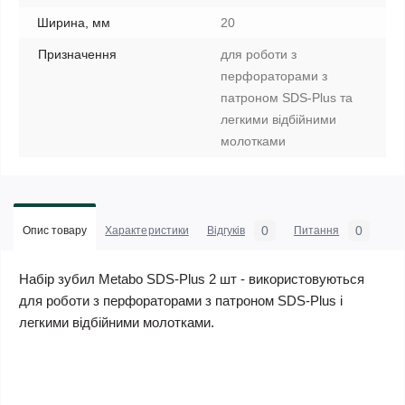
Ширина, мм
20
Призначення
для роботи з
перфораторами з
патроном SDS-Plus та
легкими відбійними
молотками
0
0
Опис товару
Характеристики
Відгуків
Питання
Набір зубил Metabo SDS-Plus 2 шт - використовуються
для роботи з перфораторами з патроном SDS-Plus і
легкими відбійними молотками.