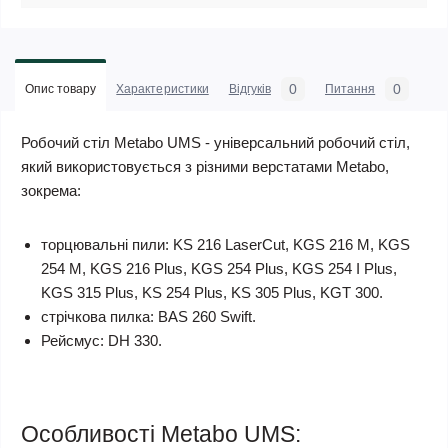
0
0
Опис товару
Характеристики
Відгуків
Питання
Робочий стіл Metabo UMS - універсальний робочий стіл,
який використовується з різними верстатами Metabo,
зокрема:
торцювальні пили: KS 216 LaserCut, KGS 216 M, KGS
254 M, KGS 216 Plus, KGS 254 Plus, KGS 254 I Plus,
KGS 315 Plus, KS 254 Plus, KS 305 Plus, KGT 300.
стрічкова пилка: BAS 260 Swift.
Рейсмус: DH 330.
Особливості Metabo UMS: