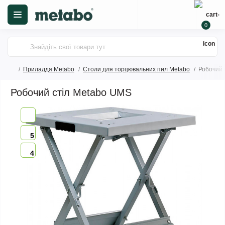
0
Приладдя Metabo
Столи для торцювальних пил Metabo
Робочий 
Робочий стіл Metabo UMS
5
4