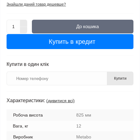
Знайшли даний товар дешевше?
До кошика
Купить в кредит
Купити в один клік
Купити
Характеристики:
(дивитися всі)
Робоча висота
825 мм
Вага, кг
12
Виробник
Metabo