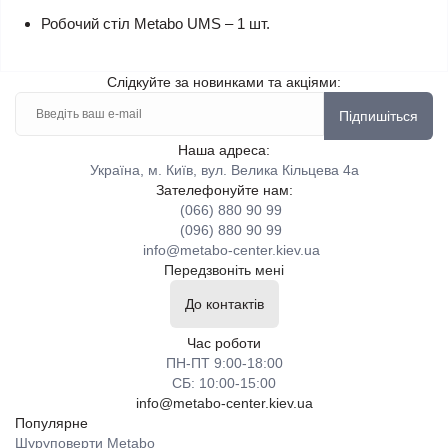
Робочий стіл Metabo UMS – 1 шт.
Слідкуйте за новинками та акціями:
Підпишіться
Наша адреса:
Україна, м. Київ, вул. Велика Кільцева 4а
Зателефонуйте нам:
(066) 880 90 99
(096) 880 90 99
info@metabo-center.kiev.ua
Передзвоніть мені
До контактів
Час роботи
ПН-ПТ 9:00-18:00
СБ: 10:00-15:00
info@metabo-center.kiev.ua
Популярне
Шуруповерти Metabo