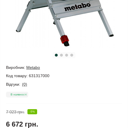
Виробник:
Metabo
Код товару:
631317000
Відгуки:
(0)
В наявності
7 023 грн.
-5%
6 672 грн.