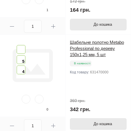
172 грн.
164 грн.
1
До кошика
Шабельне полотно Metabo
Professional по дереву
150х1,25 мм, 5 шт
5
В наявності
4
Код товару:
631470000
360 грн.
342 грн.
0
До кошика