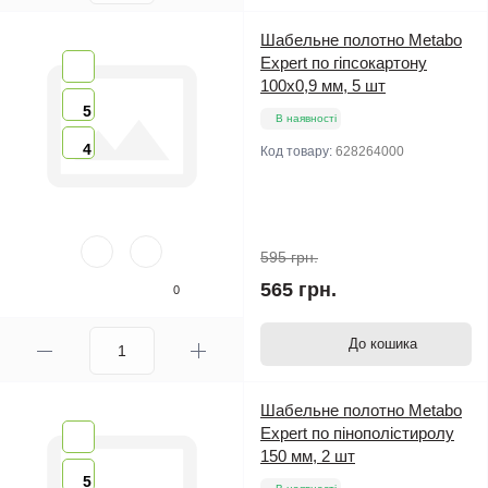
Шабельне полотно Metabo
Expert по гіпсокартону
100х0,9 мм, 5 шт
5
В наявності
4
Код товару:
628264000
595 грн.
565 грн.
0
До кошика
Шабельне полотно Metabo
Expert по пінополістиролу
150 мм, 2 шт
5