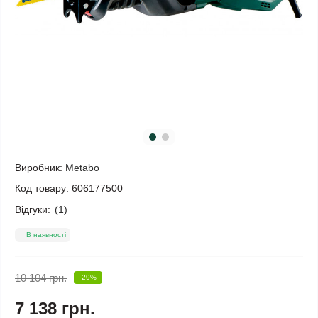
Виробник:
Metabo
Код товару:
606177500
Відгуки:
(1)
В наявності
10 104 грн.
-29%
7 138 грн.