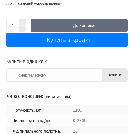
Знайшли даний товар дешевше?
До кошика
Купить в кредит
Купити в один клік
Купити
Характеристики:
(дивитися всі)
Потужність, Вт
1100
Число ходів, ход/хв
0-2600
Хід пиляльного полотна,
28