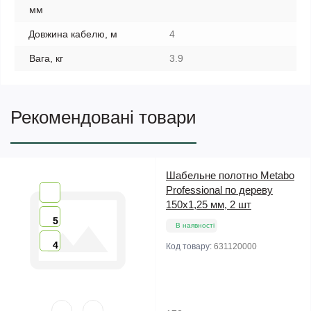
мм
Довжина кабелю, м
4
Вага, кг
3.9
Рекомендовані товари
Шабельне полотно Metabo
Professional по дереву
150х1,25 мм, 2 шт
5
В наявності
4
Код товару:
631120000