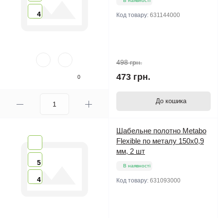
В наявності
4
Код товару:
631144000
498 грн.
473 грн.
0
До кошика
Шабельне полотно Metabo
Flexible по металу 150х0,9
мм, 2 шт
5
В наявності
4
Код товару:
631093000