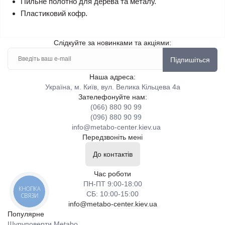
Пильне полотно для дерева та металу.
Пластиковий кофр.
Слідкуйте за новинками та акціями:
Підпишіться
Наша адреса:
Україна, м. Київ, вул. Велика Кільцева 4а
Зателефонуйте нам:
(066) 880 90 99
(096) 880 90 99
info@metabo-center.kiev.ua
Передзвоніть мені
До контактів
Час роботи
ПН-ПТ 9:00-18:00
КНОПКА
СБ: 10:00-15:00
СВЯЗИ
info@metabo-center.kiev.ua
Популярне
Шуруповерти Metabo