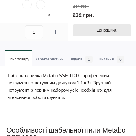
244 грн.
232 грн.
0
До кошика
1
0
Опис товару
Характеристики
Відгуків
Питання
Шабельна пилка Metabo SSE 1100 - професійний
інструмент із потужним двигуном 1.1 кВт. Зручний
інструмент, з повним набором усіх необхідних для
інтенсивної роботи функцій.
Особливості шабельної пили Metabo