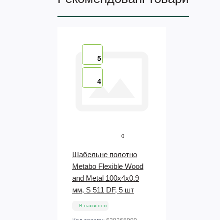
5
4
0
Шабельне полотно
Metabo Flexible Wood
and Metal 100х4х0.9
мм, S 511 DF, 5 шт
В наявності