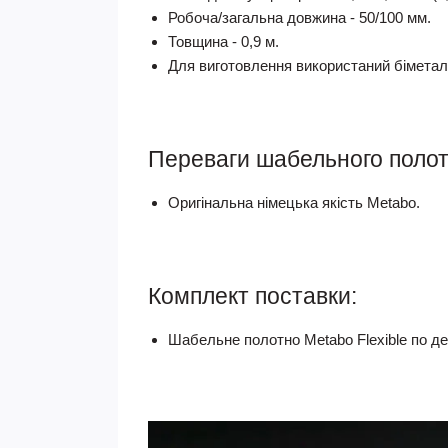
Робоча/загальна довжина - 50/100 мм.
Товщина - 0,9 м.
Для виготовлення використаний біметал
Переваги шабельного полотн
Оригінальна німецька якість Metabo.
Комплект поставки:
Шабельне полотно Metabo Flexible по де