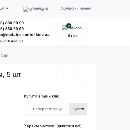
ЕРТА
Українська
Особистий кабінет
6) 880 90 99
0
6) 880 90 99
fo@metabo-center.kiev.ua
0 грн.
овити дзвінок
 5 шт
м, 5 шт
Купити в один клік
Купити
Характеристики:
(дивитися всі)