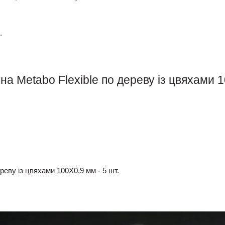
.
а Metabo Flexible по дереву із цвяхами 
реву із цвяхами 100Х0,9 мм - 5 шт.