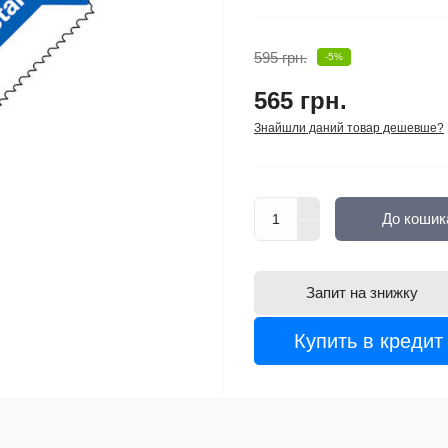
595 грн.
-5%
565 грн.
Знайшли даний товар дешевше?
До кошик
Запит на знижку
Купить в кредит