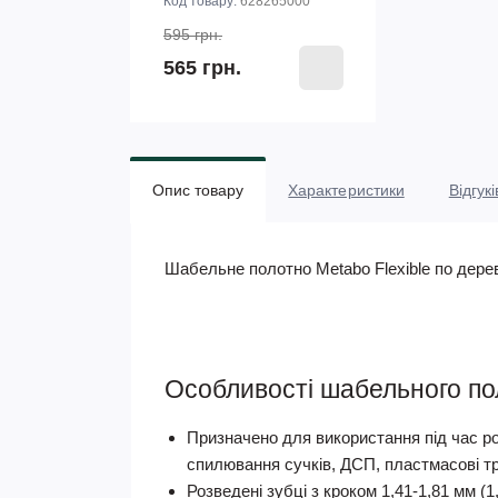
Код товару:
628265000
595 грн.
565 грн.
Опис товару
Характеристики
Відгукі
Шабельне полотно Metabo Flexible по дере
Особливості шабельного пол
Призначено для використання під час ро
спилювання сучків, ДСП, пластмасові тру
Розведені зубці з кроком 1,41-1,81 мм (1,