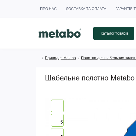
ПРО НАС
ДОСТАВКА ТА ОПЛАТА
ГАРАНТІЯ 
Каталог товарів
Приладдя Metabo
Полотна для шабельних пилок
Шабельне полотно Metabo F
5