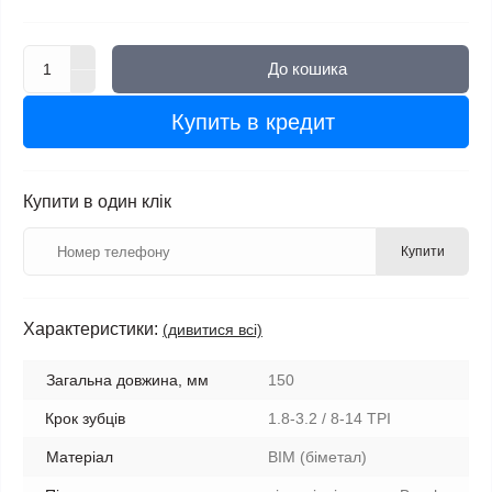
До кошика
Купить в кредит
Купити в один клік
Купити
Характеристики:
(дивитися всі)
Загальна довжина, мм
150
Крок зубців
1.8-3.2 / 8-14 TPI
Матеріал
BIM (біметал)