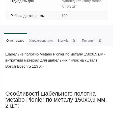
Підходить для
відповідність типу Bosch
S 123 XF
Робоча довжина, мм
100
0
0
Опис товару
Характеристики
Відгуків
Питання
Шабельне полотно Metabo Pionier по металу 150х0,9 мм -
витратний матеріал для шабельних пилок на кшталт
Bosch Bosch S 123 XF.
Особливості шабельного полотна
Metabo Pionier по металу 150х0,9 мм,
2 шт: