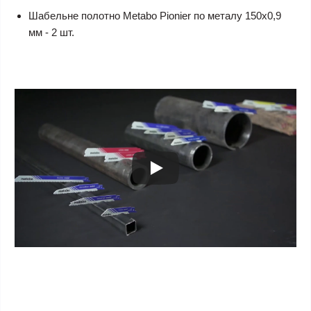
Шабельне полотно Metabo Pionier по металу 150х0,9
мм - 2 шт.