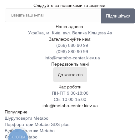
Слідкуйте за новинками та акціями:
Підпишіться
Наша адреса:
Україна, м. Київ, вул. Велика Кільцева 4а
Зателефонуйте нам:
(066) 880 90 99
(096) 880 90 99
info@metabo-center.kiev.ua
Передзвоніть мені
До контактів
Час роботи
ПН-ПТ 9:00-18:00
СБ: 10:00-15:00
info@metabo-center.kiev.ua
Популярне
Шуруповерти Metabo
Перфоратори Metabo SDS-plus
Відбійні молотки Metabo
Лобзики Metabo
КНОПКА