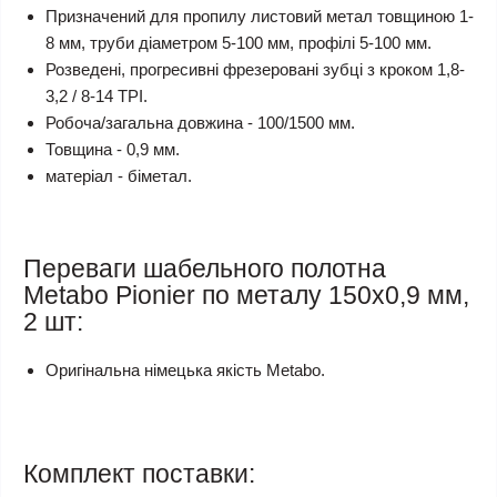
Призначений для пропилу листовий метал товщиною 1-
8 мм, труби діаметром 5-100 мм, профілі 5-100 мм.
Розведені, прогресивні фрезеровані зубці з кроком 1,8-
3,2 / 8-14 TPI.
Робоча/загальна довжина - 100/1500 мм.
Товщина - 0,9 мм.
матеріал - біметал.
Переваги шабельного полотна
Metabo Pionier по металу 150х0,9 мм,
2 шт:
Оригінальна німецька якість Metabo.
Комплект поставки: