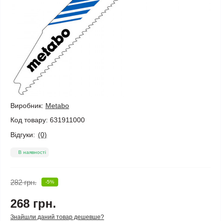
Виробник:
Metabo
Код товару:
631911000
Відгуки:
(0)
В наявності
282 грн.
-5%
268 грн.
Знайшли даний товар дешевше?