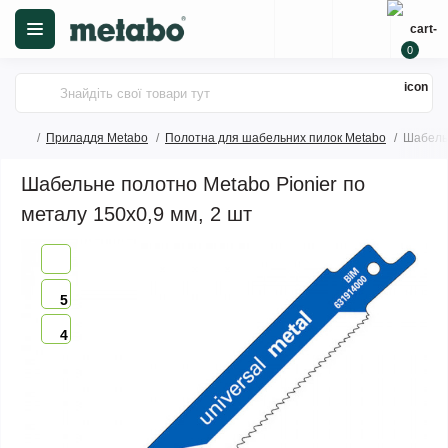
0
Приладдя Metabo
Полотна для шабельних пилок Metabo
Шабельн
Шабельне полотно Metabo Pionier по
металу 150х0,9 мм, 2 шт
5
4