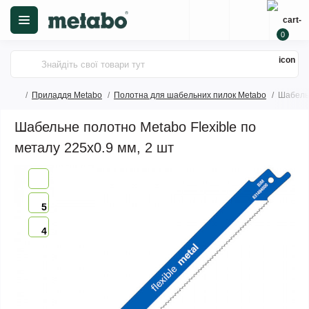
0
Приладдя Metabo
Полотна для шабельних пилок Metabo
Шабельн
Шабельне полотно Metabo Flexible по
металу 225х0.9 мм, 2 шт
5
4