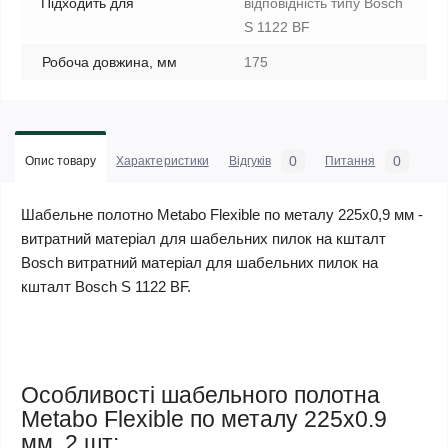
Підходить для
відповідність типу Bosch
S 1122 BF
Робоча довжина, мм
175
0
0
Опис товару
Характеристики
Відгуків
Питання
Шабельне полотно Metabo Flexible по металу 225х0,9 мм -
витратний матеріал для шабельних пилок на кшталт
Bosch витратний матеріал для шабельних пилок на
кшталт Bosch S 1122 BF.
Особливості шабельного полотна
Metabo Flexible по металу 225х0.9
мм, 2 шт: