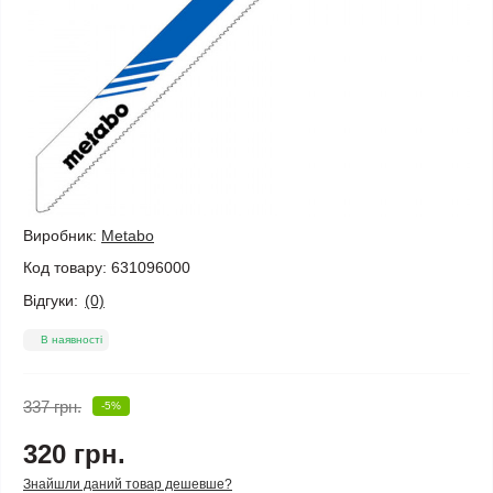
Виробник:
Metabo
Код товару:
631096000
Відгуки:
(0)
В наявності
337 грн.
-5%
320 грн.
Знайшли даний товар дешевше?