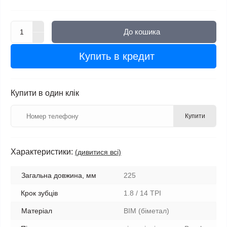
До кошика
Купить в кредит
Купити в один клік
Купити
Характеристики:
(дивитися всі)
Загальна довжина, мм
225
Крок зубців
1.8 / 14 TPI
Матеріал
BIM (біметал)