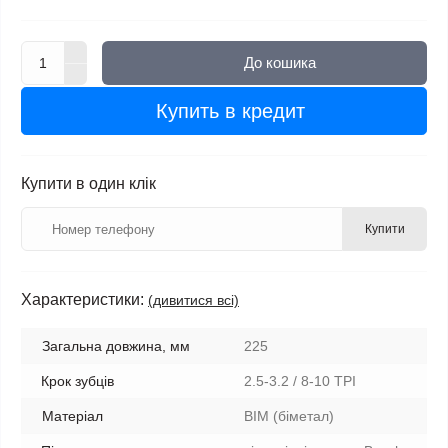
До кошика
Купить в кредит
Купити в один клік
Купити
Характеристики:
(дивитися всі)
Загальна довжина, мм
225
Крок зубців
2.5-3.2 / 8-10 TPI
Матеріал
BIM (біметал)