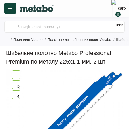
0
Приладдя Metabo
Полотна для шабельних пилок Metabo
Шабельн
Шабельне полотно Metabo Professional
Premium по металу 225х1,1 мм, 2 шт
5
4