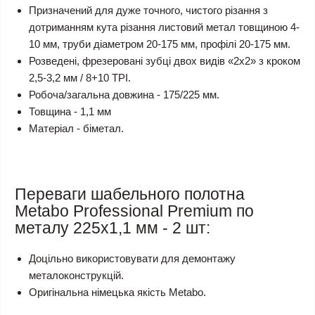
Призначений для дуже точного, чистого різання з
дотриманням кута різання листовий метал товщиною 4-
10 мм, труби діаметром 20-175 мм, профілі 20-175 мм.
Розведені, фрезеровані зубці двох видів «2x2» з кроком
2,5-3,2 мм / 8+10 TPI.
Робоча/загальна довжина - 175/225 мм.
Товщина - 1,1 мм
Матеріал - біметал.
Переваги шабельного полотна
Metabo Professional Premium по
металу 225х1,1 мм - 2 шт:
Доцільно використовувати для демонтажу
металоконструкцій.
Оригінальна німецька якість Metabo.