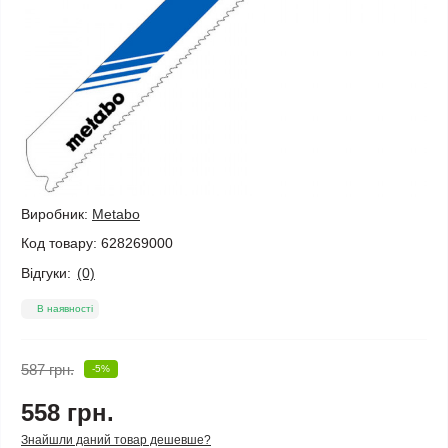
Виробник:
Metabo
Код товару:
628269000
Відгуки:
(0)
В наявності
587 грн.
-5%
558 грн.
Знайшли даний товар дешевше?