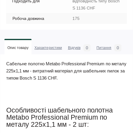
Підходить для
відповідність типу Bosch
S 1136 CHF
Робоча довжина
175
0
0
Опис товару
Характеристики
Відгуків
Питання
Сабельне полотно Metabo Professional Premium по металу
225х1,1 мм - витратний матеріал для шабельних пилок за
типом Bosch S 1136 CHF.
Особливості шабельного полотна
Metabo Professional Premium по
металу 225х1,1 мм - 2 шт: