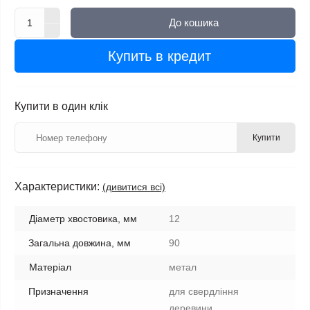
До кошика
Купить в кредит
Купити в один клік
Купити
Характеристики:
(дивитися всі)
Діаметр хвостовика, мм
12
Загальна довжина, мм
90
Матеріал
метал
Призначення
для свердління
деревини