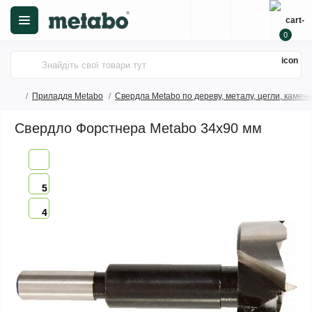
0
Приладдя Metabo
Свердла Metabo по дереву, металу, цегли, камен
Свердло Форстнера Metabo 34х90 мм
5
4