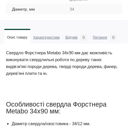
Діаметр, мм
34
0
0
Опис товару
Характеристики
Відгуків
Питання
Свердло Форстнера Metabo 34х90 мм дає можливість
виконувати свердлильні роботи по дереву таких
видів:м'які породи дерева, тверді породи дерева, фанер,
дерев'яні плити та ін.
Особливості свердла Форстнера
Metabo 34х90 мм:
Діаметр свердла/хвостовика - 34/12 мм.