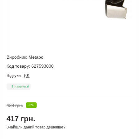
Виробник:
Metabo
Код товару:
627593000
Відгуки:
(0)
В наявності
439 грн.
-5%
417 грн.
Знайшли даний товар дешевше?