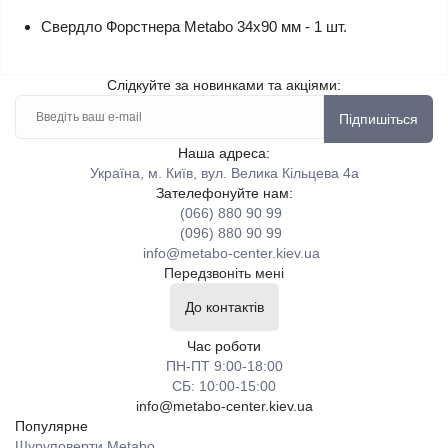
Свердло Форстнера Metabo 34х90 мм - 1 шт.
Слідкуйте за новинками та акціями:
Підпишіться
Наша адреса:
Україна, м. Київ, вул. Велика Кільцева 4а
Зателефонуйте нам:
(066) 880 90 99
(096) 880 90 99
info@metabo-center.kiev.ua
Передзвоніть мені
До контактів
Час роботи
ПН-ПТ 9:00-18:00
СБ: 10:00-15:00
info@metabo-center.kiev.ua
Популярне
Шуруповерти Metabo