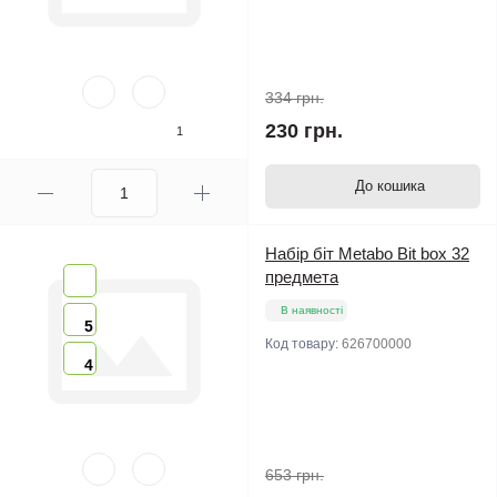
334 грн.
230 грн.
1
До кошика
Набір біт Metabo Bit box 32
предмета
В наявності
5
Код товару:
626700000
4
653 грн.