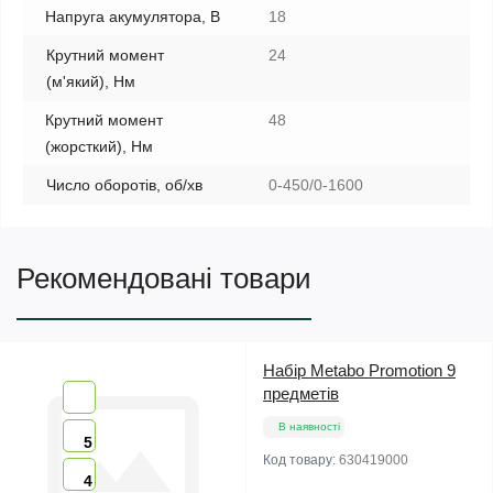
Напруга акумулятора, В
18
Крутний момент
24
(м'який), Нм
Крутний момент
48
(жорсткий), Нм
Число оборотів, об/хв
0-450/0-1600
Рекомендовані товари
Набір Metabo Promotion 9
предметів
В наявності
5
Код товару:
630419000
4