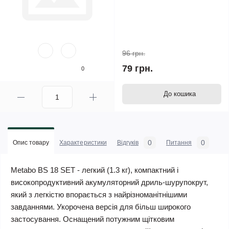
96 грн.
79 грн.
0
До кошика
0
0
Опис товару
Характеристики
Відгуків
Питання
Metabo BS 18 SET - легкий (1.3 кг), компактний і
високопродуктивний акумуляторний дриль-шурупокрут,
який з легкістю впорається з найрізноманітнішими
завданнями. Укорочена версія для більш широкого
застосування. Оснащений потужним щітковим