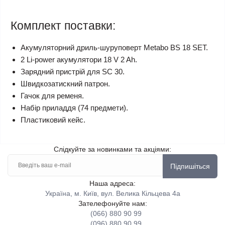
Комплект поставки:
Акумуляторний дриль-шуруповерт Metabo BS 18 SET.
2 Li-power акумулятори 18 V 2 Ah.
Зарядний пристрій для SC 30.
Швидкозатискний патрон.
Гачок для ременя.
Набір приладдя (74 предмети).
Пластиковий кейс.
Слідкуйте за новинками та акціями:
Підпишіться
Наша адреса:
Україна, м. Київ, вул. Велика Кільцева 4а
Зателефонуйте нам:
(066) 880 90 99
(096) 880 90 99