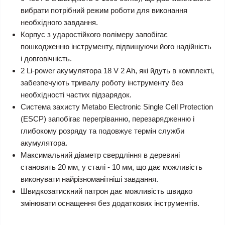
вибрати потрібний режим роботи для виконання
необхідного завдання.
Корпус з ударостійкого полімеру запобігає
пошкодженню інструменту, підвищуючи його надійність
і довговічність.
2 Li-power акумулятора 18 V 2 Ah, які йдуть в комплекті,
забезпечують тривалу роботу інструменту без
необхідності частих підзарядок.
Система захисту Metabo Electronic Single Cell Protection
(ESCP) запобігає перегріванню, перезарядженню і
глибокому розряду та подовжує термін служби
акумулятора.
Максимальний діаметр свердління в деревині
становить 20 мм, у сталі - 10 мм, що дає можливість
виконувати найрізноманітніші завдання.
Швидкозатискний патрон дає можливість швидко
змінювати оснащення без додаткових інструментів.