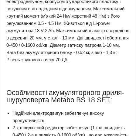
електродвигуном, корпусом з ударостійкого пластику і
потужним світлодіодним підсвічуванням. Максимальний
крутний момент (м'який 24 Нм/ жорсткий 48 Нм) з його
регулюванням 0.5 - 4.5 Нм. Живиться від Li-power
акумулятора 18 V 2 Ah. Максимальний діаметр свердління
в деревині 20 мм, у сталі - 10 мм. Дві швидкості обертання
0-450 / 0-1600 об/хв. Діаметр затиску патрона 1-10 мм.
Вага без акумуляторного блоку - 0.92 кг, з акб - 1.3 кг.
Рівень звукового тиску 70 Дб.
Особливості акумуляторного дриля-
шуруповерта Metabo BS 18 SЕТ:
Надійний електродвигун забезпечує високу
продуктивність.
2-х швидкісний редуктор забезпечує (1-ша швидкість
0-450 / 2-а швидкість 0-1600 об/хв), що дає можливість