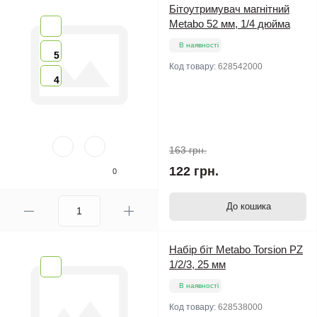
Бітоутримувач магнітний
Metabo 52 мм, 1/4 дюйма
В наявності
5
Код товару:
628542000
4
163 грн.
122 грн.
0
До кошика
Набір біт Metabo Torsion PZ
1/2/3, 25 мм
В наявності
Код товару:
628538000