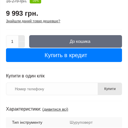
16 279 грн.
-39%
9 993 грн.
Знайшли даний товар дешевше?
До кошика
Купить в кредит
Купити в один клік
Купити
Характеристики:
(дивитися всі)
Тип інструменту
Шуруповерт