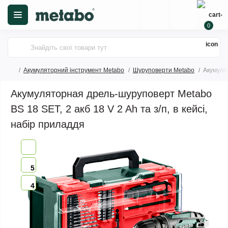
0
Акумуляторний інструмент Metabo
Шуруповерти Metabo
Акумулят
Акумуляторная дрель-шуруповерт Metabo
BS 18 SET, 2 акб 18 V 2 Ah та з/п, в кейсі,
набір приладдя
5
4