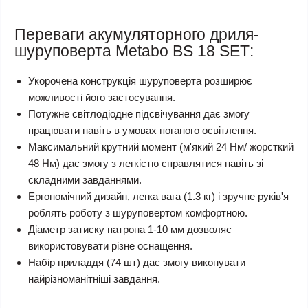
Переваги акумуляторного дриля-
шуруповерта Metabo BS 18 SЕТ:
Укорочена конструкція шуруповерта розширює
можливості його застосування.
Потужне світлодіодне підсвічування дає змогу
працювати навіть в умовах поганого освітлення.
Максимальний крутний момент (м'який 24 Нм/ жорсткий
48 Нм) дає змогу з легкістю справлятися навіть зі
складними завданнями.
Ергономічний дизайн, легка вага (1.3 кг) і зручне руків'я
роблять роботу з шуруповертом комфортною.
Діаметр затиску патрона 1-10 мм дозволяє
використовувати різне оснащення.
Набір приладдя (74 шт) дає змогу виконувати
найрізноманітніші завдання.