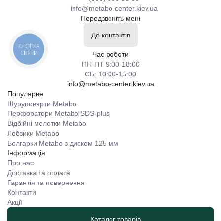
info@metabo-center.kiev.ua
Передзвоніть мені
До контактів
КНОПКА
СВЯЗИ
Час роботи
ПН-ПТ 9:00-18:00
СБ: 10:00-15:00
info@metabo-center.kiev.ua
Популярне
Шуруповерти Metabo
Перфоратори Metabo SDS-plus
Відбійні молотки Metabo
Лобзики Metabo
Болгарки Metabo з диском 125 мм
Інформація
Про нас
Доставка та оплата
Гарантія та повернення
Контакти
Акції
Каталог товарів