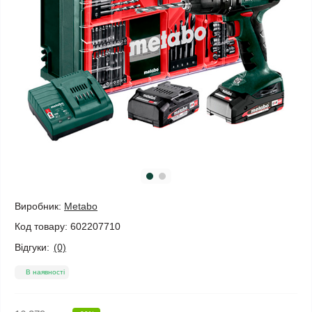
Виробник:
Metabo
Код товару:
602207710
Відгуки:
(0)
В наявності