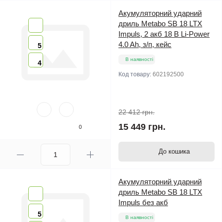
Акумуляторний ударний
дриль Metabo SB 18 LTX
Impuls, 2 акб 18 В Li-Power
4.0 Ah, з/п, кейс
5
В наявності
4
Код товару:
602192500
22 412 грн.
15 449 грн.
0
До кошика
Акумуляторний ударний
дриль Metabo SB 18 LTX
Impuls без акб
5
В наявності