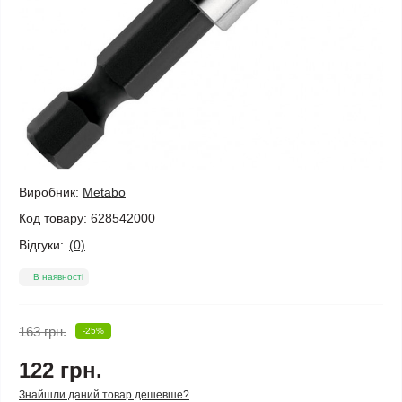
Виробник:
Metabo
Код товару:
628542000
Відгуки:
(0)
В наявності
163 грн.
-25%
122 грн.
Знайшли даний товар дешевше?