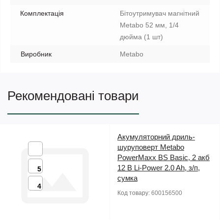
Комплектація
Бітоутримувач магнітний
Metabo 52 мм, 1/4
дюйма (1 шт)
Виробник
Metabo
Рекомендовані товари
Акумуляторний дриль-
шуруповерт Metabo
PowerMaxx BS Basic, 2 акб
12 В Li-Power 2.0 Ah, з/п,
5
сумка
4
Код товару:
600156500