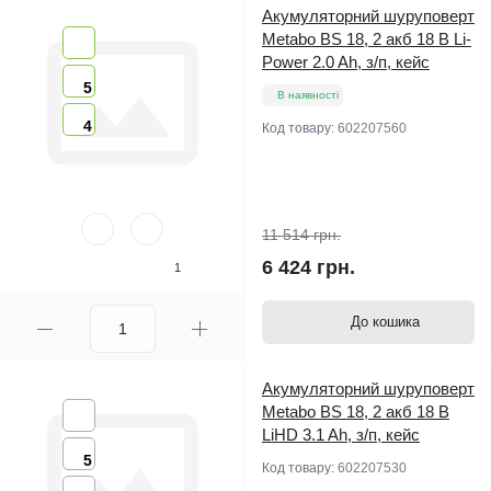
Акумуляторний шуруповерт
Metabo BS 18, 2 акб 18 В Li-
Power 2.0 Ah, з/п, кейс
5
В наявності
4
Код товару:
602207560
11 514 грн.
6 424 грн.
1
До кошика
Акумуляторний шуруповерт
Metabo BS 18, 2 акб 18 В
LiHD 3.1 Ah, з/п, кейс
5
Код товару:
602207530