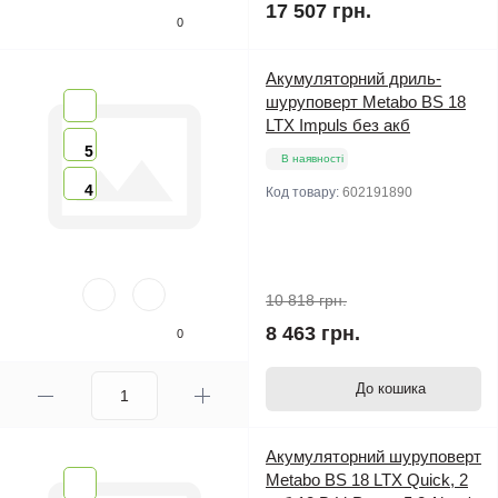
17 507 грн.
0
Акумуляторний дриль-
шуруповерт Metabo BS 18
LTX Impuls без акб
5
В наявності
4
Код товару:
602191890
10 818 грн.
8 463 грн.
0
До кошика
Акумуляторний шуруповерт
Metabo BS 18 LTX Quick, 2