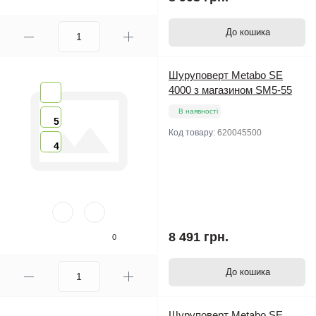
До кошика
Шуруповерт Metabo SE
4000 з магазином SM5-55
В наявності
5
Код товару:
620045500
4
8 491 грн.
0
До кошика
Шуруповерт Metabo SE