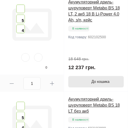
Акумуляторний дриль-
шуруповерт Metabo BS 18
LT, 2 акб 18 В Li-Power 4.0
Ah, з/п, кейс
5
В наявності
4
Код товару:
602102500
18 648 грн.
12 237 грн.
0
До кошика
Акумуляторний дриль-
шуруповерт Metabo BS 18
LT без акб
5
В наявності
4