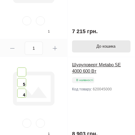
7 215 грн.
1
До кошика
Шуруповерт Metabo SE
4000 600 Вт
В наявності
5
Код товару:
620045000
4
8 903 грн.
1