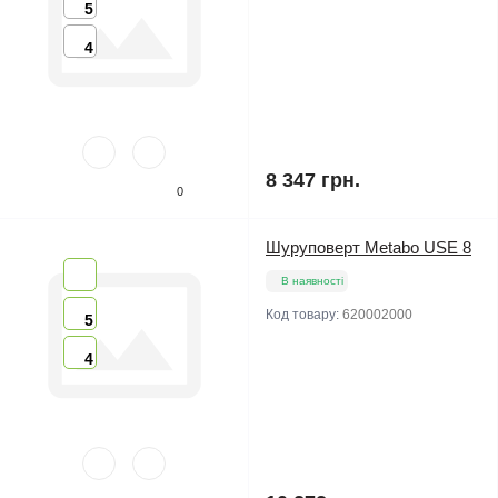
5
4
8 347 грн.
0
Шуруповерт Metabo USE 8
В наявності
Код товару:
620002000
5
4