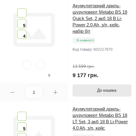
Акумуляторний дриль-
шуруповерт Metabo BS 18
Quick Set, 2 акб 18 В Li-
Power 2.0 Ah, з/п, кейс,
5
набір біт
4
В наявності
Код товару:
602217870
13 599 грн.
9 177 грн.
0
До кошика
Акумуляторний дриль-
шуруповерт Metabo BS 18
LT Set, 3 акб 18 В Li-Power
4.0 Ah, з/п, кейс
5