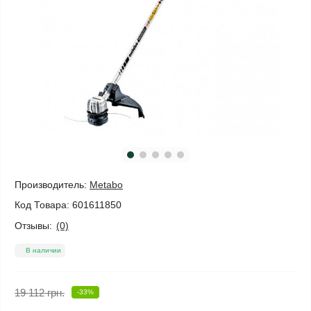
Производитель:
Metabo
Код Товара:
601611850
Отзывы:
(0)
В наличии
19 112 грн.
-33%