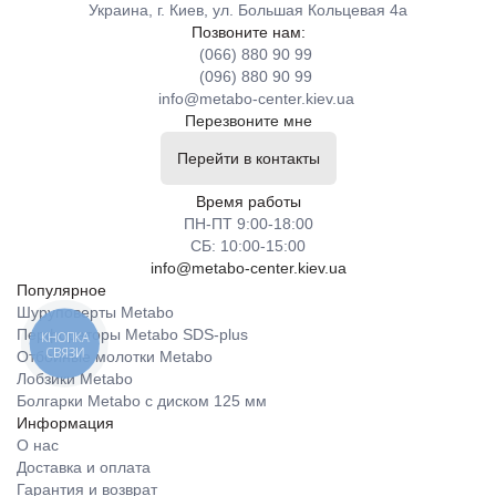
Украина, г. Киев, ул. Большая Кольцевая 4а
Позвоните нам:
(066) 880 90 99
(096) 880 90 99
info@metabo-center.kiev.ua
Перезвоните мне
Перейти в контакты
Время работы
ПН-ПТ 9:00-18:00
СБ: 10:00-15:00
info@metabo-center.kiev.ua
Популярное
Шуруповерты Metabo
Перфораторы Metabo SDS-plus
КНОПКА
СВЯЗИ
Отбойные молотки Metabo
Лобзики Metabo
Болгарки Metabo с диском 125 мм
Информация
О нас
Доставка и оплата
Гарантия и возврат