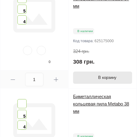
мм
5
4
В наличии
Код товара:
625175000
324 грн.
308 грн.
0
В корзину
Биметаллическая
кольцевая пила Metabo 38
мм
5
4
В наличии