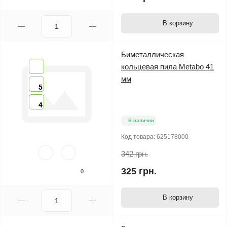
В корзину
Биметаллическая
кольцевая пила Metabo 41
мм
5
4
В наличии
Код товара:
625178000
342 грн.
325 грн.
0
В корзину