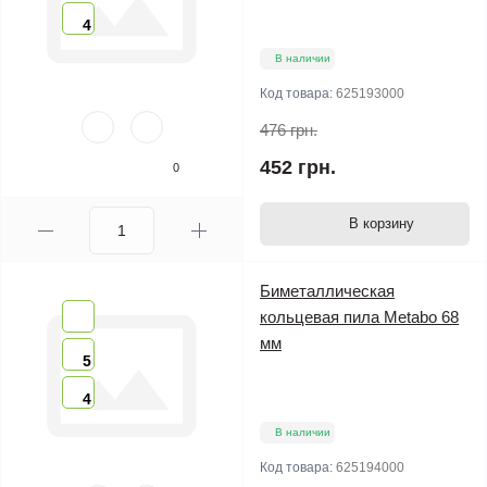
4
В наличии
Код товара:
625193000
476 грн.
452 грн.
0
В корзину
Биметаллическая
кольцевая пила Metabo 68
мм
5
4
В наличии
Код товара:
625194000