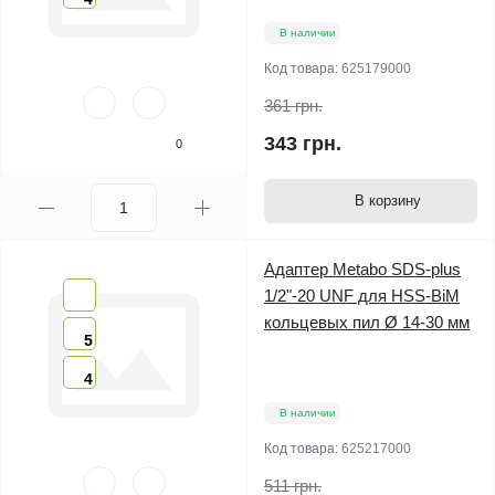
В наличии
Код товара:
625179000
361 грн.
343 грн.
0
В корзину
Адаптер Metabo SDS-plus
1/2"-20 UNF для HSS-BiM
кольцевых пил Ø 14-30 мм
5
4
В наличии
Код товара:
625217000
511 грн.