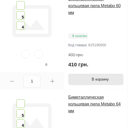
кольцевая пила Metabo 60
мм
5
4
В наличии
Код товара:
625190000
431 грн.
410 грн.
0
В корзину
Биметаллическая
кольцевая пила Metabo 64
мм
5
4