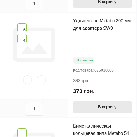
В корзину
Удлинитель Metabo 300 мм
для адаптера SW9
5
4
В наличии
Код товара:
625030000
393 грн.
373 грн.
0
В корзину
Биметаллическая
кольцевая пила Metabo 54