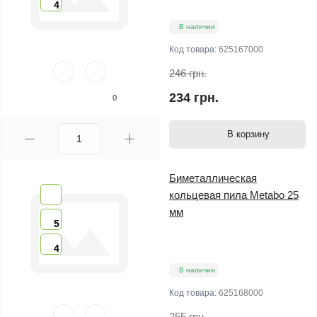
4
В наличии
Код товара:
625167000
246 грн.
234 грн.
0
В корзину
Биметаллическая
кольцевая пила Metabo 25
мм
5
4
В наличии
Код товара:
625168000
255 грн.