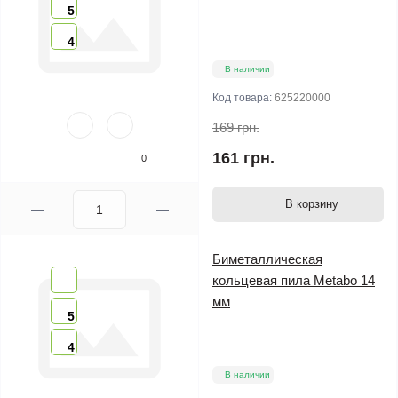
5
4
В наличии
Код товара:
625220000
169 грн.
161 грн.
0
В корзину
Биметаллическая
кольцевая пила Metabo 14
мм
5
4
В наличии