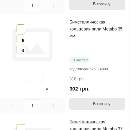
В корзину
Биметаллическая
кольцевая пила Metabo 35
мм
5
4
В наличии
Код товара:
625174000
318 грн.
302 грн.
0
В корзину
Биметаллическая
кольцевая пила Metabo 37