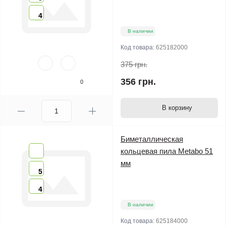
4
В наличии
Код товара:
625182000
375 грн.
356 грн.
0
В корзину
Биметаллическая
кольцевая пила Metabo 51
мм
5
4
В наличии
Код товара:
625184000