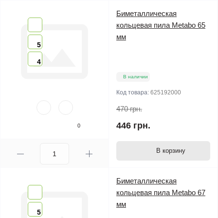
Биметаллическая
кольцевая пила Metabo 65
мм
5
4
В наличии
Код товара:
625192000
470 грн.
446 грн.
0
В корзину
Биметаллическая
кольцевая пила Metabo 67
мм
5