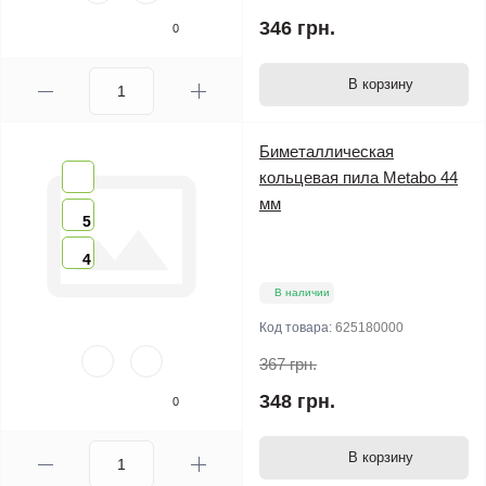
346 грн.
0
В корзину
Биметаллическая
кольцевая пила Metabo 44
мм
5
4
В наличии
Код товара:
625180000
367 грн.
348 грн.
0
В корзину