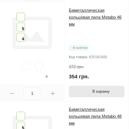
Биметаллическая
кольцевая пила Metabo 46
мм
5
4
В наличии
Код товара:
625181000
372 грн.
354 грн.
0
В корзину
Биметаллическая
кольцевая пила Metabo 48
мм
5