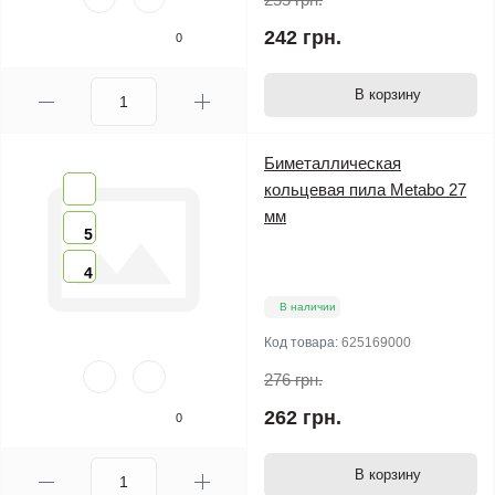
242 грн.
0
В корзину
Биметаллическая
кольцевая пила Metabo 27
мм
5
4
В наличии
Код товара:
625169000
276 грн.
262 грн.
0
В корзину