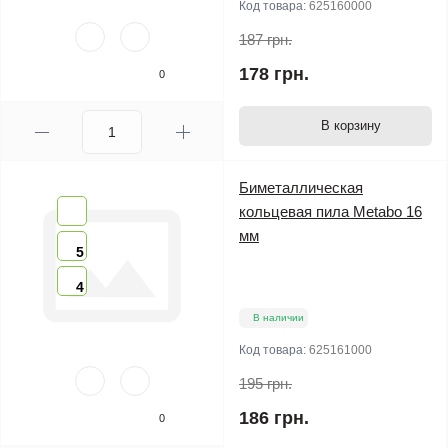
Код товара:
625160000
187 грн.
178 грн.
0
В корзину
Биметаллическая
кольцевая пила Metabo 16
мм
5
4
В наличии
Код товара:
625161000
195 грн.
186 грн.
0