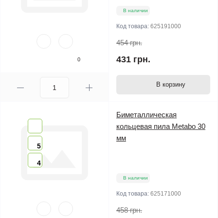
В наличии
Код товара:
625191000
454 грн.
431 грн.
0
В корзину
Биметаллическая
кольцевая пила Metabo 30
мм
5
4
В наличии
Код товара:
625171000
458 грн.