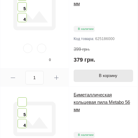
мм
5
4
В наличии
Код товара:
625186000
399 грн.
379 грн.
0
В корзину
Биметаллическая
кольцевая пила Metabo 56
мм
5
4
В наличии