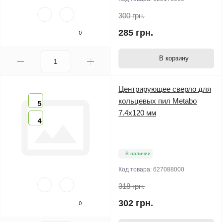
300 грн.
285 грн.
0
В корзину
Центрирующее сверло для
кольцевых пил Metabo
5
7.4х120 мм
4
В наличии
Код товара:
627088000
318 грн.
302 грн.
0