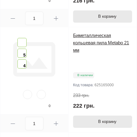
216 грн.
0
В корзину
Биметаллическая
кольцевая пила Metabo 21
мм
5
4
В наличии
Код товара:
625165000
233 грн.
222 грн.
0
В корзину