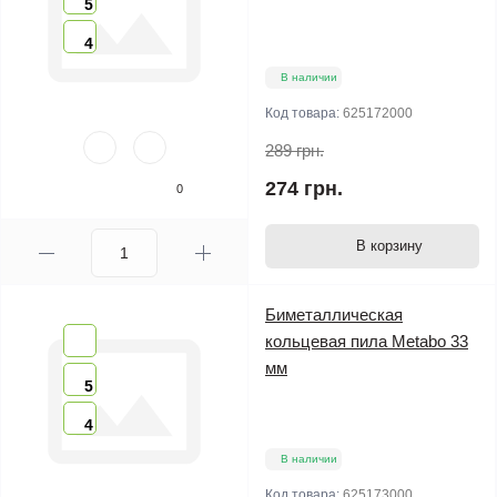
5
4
В наличии
Код товара:
625172000
289 грн.
274 грн.
0
В корзину
Биметаллическая
кольцевая пила Metabo 33
мм
5
4
В наличии
Код товара:
625173000