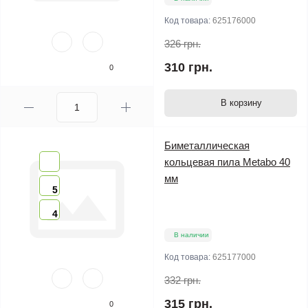
Код товара:
625176000
326 грн.
310 грн.
0
В корзину
Биметаллическая
кольцевая пила Metabo 40
мм
5
4
В наличии
Код товара:
625177000
332 грн.
315 грн.
0