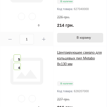
В наличии
Код товара:
627040000
226 грн.
214 грн.
0
В корзину
Центрирующее сверло для
кольцевых пил Metabo
5
8х130 мм
4
В наличии
Код товара:
628207000
227 грн.