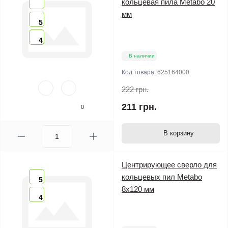
кольцевая пила Metabo 20
мм
5
4
В наличии
Код товара:
625164000
222 грн.
211 грн.
0
В корзину
Центрирующее сверло для
кольцевых пил Metabo
5
8х120 мм
4