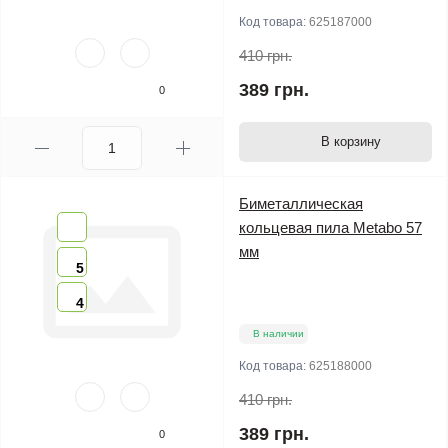
Код товара:
625187000
410 грн.
389 грн.
0
В корзину
Биметаллическая
кольцевая пила Metabo 57
мм
5
4
В наличии
Код товара:
625188000
410 грн.
389 грн.
0