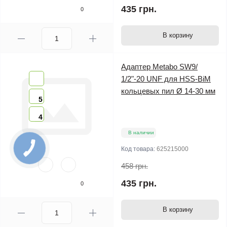
435 грн.
0
В корзину
Адаптер Metabo SW9/
1/2"-20 UNF для HSS-BiM
кольцевых пил Ø 14-30 мм
5
4
В наличии
Код товара:
625215000
458 грн.
435 грн.
0
В корзину