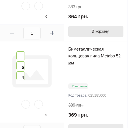
383 грн.
364 грн.
0
В корзину
Биметаллическая
кольцевая пила Metabo 52
мм
5
4
В наличии
Код товара:
625185000
389 грн.
369 грн.
0