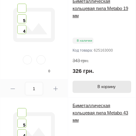
Биметаллическая
кольцевая пила Metabo 19
мм
5
4
В наличии
Код товара:
625163000
343 грн.
326 грн.
0
В корзину
Биметаллическая
кольцевая пила Metabo 43
мм
5
4