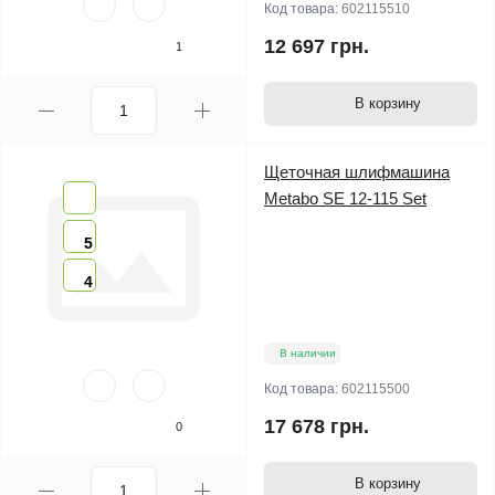
Код товара:
602115510
12 697 грн.
1
В корзину
Щеточная шлифмашина
Metabo SE 12-115 Set
5
4
В наличии
Код товара:
602115500
17 678 грн.
0
В корзину