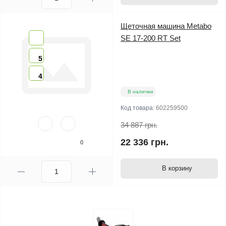
Щеточная машина Metabo
SE 17-200 RT Set
5
4
В наличии
Код товара:
602259500
34 887 грн.
22 336 грн.
0
В корзину