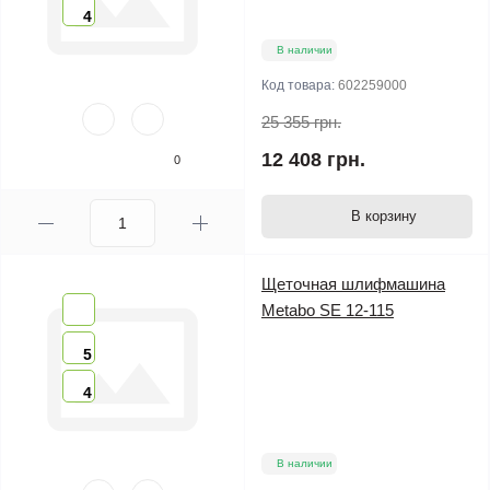
4
В наличии
Код товара:
602259000
25 355 грн.
12 408 грн.
0
В корзину
Щеточная шлифмашина
Metabo SE 12-115
5
4
В наличии