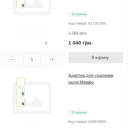
4
В наличии
Код товара:
627261000
1 161 грн.
1 040 грн.
0
В корзину
Адаптер для удаления
пыли Metabo
5
4
В наличии
Код товара:
630829000