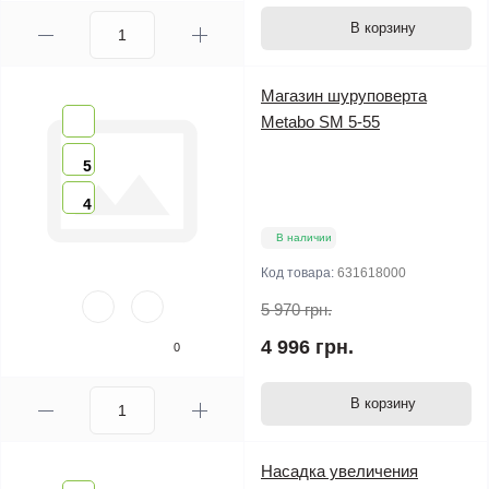
В корзину
Магазин шуруповерта
Metabo SM 5-55
5
4
В наличии
Код товара:
631618000
5 970 грн.
4 996 грн.
0
В корзину
Насадка увеличения