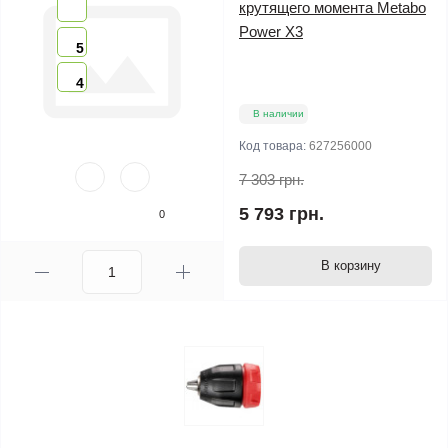
крутящего момента Metabo
Power X3
5
4
В наличии
Код товара:
627256000
7 303 грн.
5 793 грн.
0
В корзину