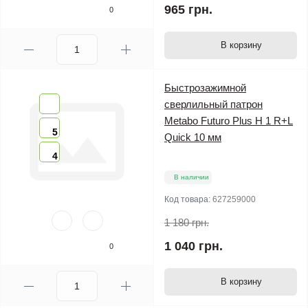
965 грн.
0
В корзину
Быстрозажимной
сверлильный патрон
Metabo Futuro Plus H 1 R+L
5
Quick 10 мм
4
В наличии
Код товара:
627259000
1 180 грн.
1 040 грн.
0
В корзину