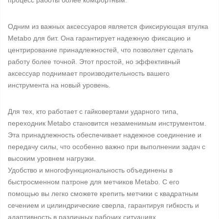
процесс работы более комфортным.
Одним из важных аксессуаров является фиксирующая втулка
Metabo для бит. Она гарантирует надежную фиксацию и
центрирование принадлежностей, что позволяет сделать
работу более точной. Этот простой, но эффективный
аксессуар поднимает производительность вашего
инструмента на новый уровень.
Для тех, кто работает с гайковертами ударного типа,
переходник Metabo становится незаменимым инструментом.
Эта принадлежность обеспечивает надежное соединение и
передачу силы, что особенно важно при выполнении задач с
высоким уровнем нагрузки.
Удобство и многофункциональность объединены в
быстросменном патроне для метчиков Metabo. С его
помощью вы легко сможете крепить метчики с квадратным
сечением и цилиндрические сверла, гарантируя гибкость и
адаптивность в различных рабочих ситуациях.