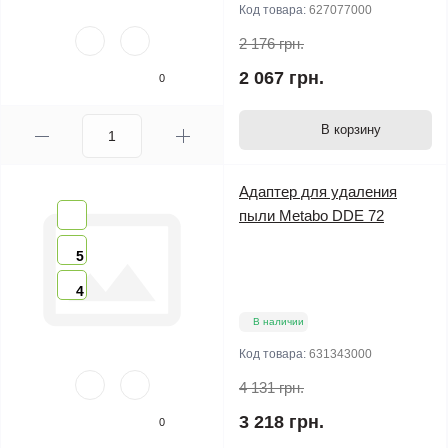
Код товара:
627077000
2 176 грн.
2 067 грн.
0
В корзину
Адаптер для удаления
пыли Metabo DDE 72
5
4
В наличии
Код товара:
631343000
4 131 грн.
3 218 грн.
0