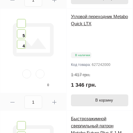
Угловой переходник Metabo
Quick LTX
5
4
В наличии
Код товара:
627242000
1 417 грн.
1 346 грн.
0
В корзину
Быстрозажимной
сверлильный патрон
Metabo Futuro Plus S 1 М