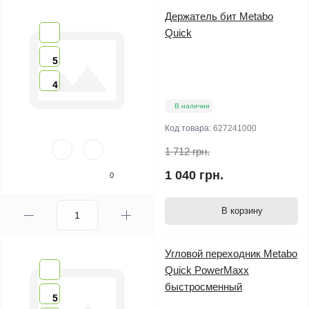
Держатель бит Metabo
Quick
5
4
В наличии
Код товара:
627241000
1 712 грн.
1 040 грн.
0
В корзину
Угловой переходник Metabo
Quick PowerMaxx
быстросменный
5