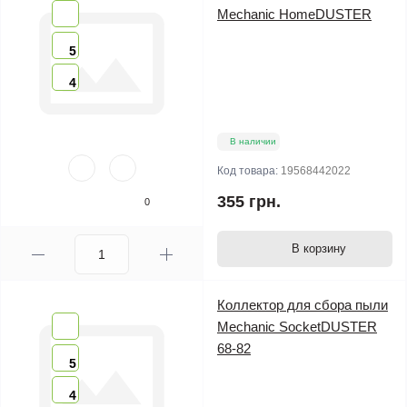
Mechanic HomeDUSTER
5
4
В наличии
Код товара:
19568442022
355 грн.
0
В корзину
Коллектор для сбора пыли
Mechanic SocketDUSTER
68-82
5
4