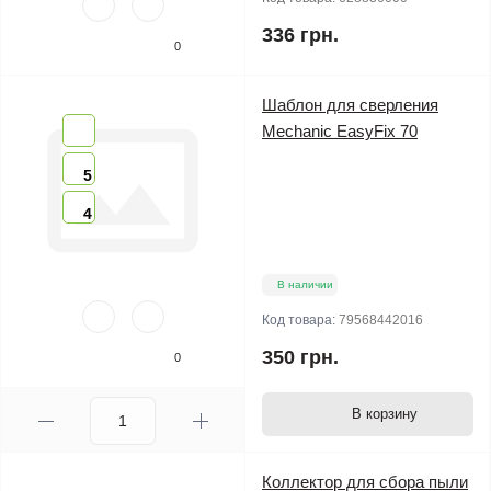
336 грн.
0
Шаблон для сверления
Mechanic EasyFix 70
5
4
В наличии
Код товара:
79568442016
350 грн.
0
В корзину
Коллектор для сбора пыли