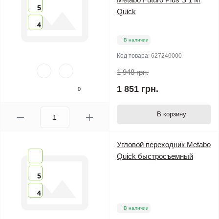
5
Quick
4
В наличии
Код товара:
627240000
1 948 грн.
1 851 грн.
0
В корзину
Угловой переходник Metabo
Quick быстросъемный
5
4
В наличии