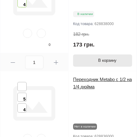
4
В наличии
Код товара:
628838000
182 грн.
173 грн.
0
В корзину
Переходник Metabo с 1/2 на
1/4 дюйма
5
4
Нет в наличии
Код товара:
628836000