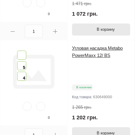
1 471 грн.
1 072 грн.
0
В корзину
Угловая насадка Metabo
PowerMaxx 12/ BS
5
4
В наличии
Код товара:
630649000
1 265 грн.
1 202 грн.
0
В корзину