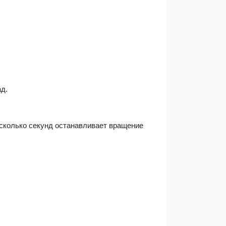
д.
сколько секунд останавливает вращение