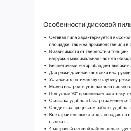
Особенности дисковой пилы
Сетевая пила характеризуется высокой 
площадке, так и на производстве или в 
В зависимости от твердости и толщины
нагрузкой максимальная частота оборот
Бесщеточный мотор обладает высоким 
Для резки длинной заготовки инструме
Установить оптимальную глубину резки
Можно настроить угол наклона пильного 
Под углом 90° пропиливает заготовку т
Оснастка удобно и быстро заменяется 
Следить за процессом работы удобно че
Все строительные отходы попадают в сп
пылесос.
4-метровый сетевой кабель делает дис