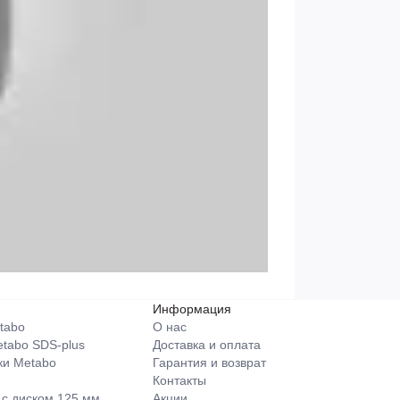
Информация
tabo
О нас
tabo SDS-plus
Доставка и оплата
ки Metabo
Гарантия и возврат
Контакты
 с диском 125 мм
Акции