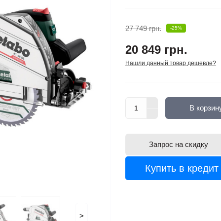
27 749 грн.
-25%
20 849 грн.
Нашли данный товар дешевле?
В корзин
Запрос на скидку
Купить в кредит
>