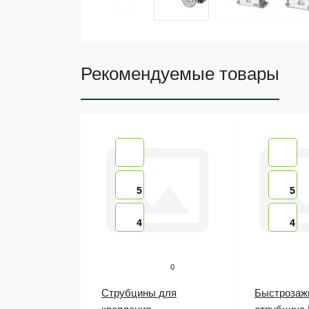
Рекомендуемые товары
5
5
4
4
0
Струбцины для
Быстрозаж