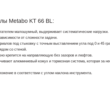
лы Metabo KT 66 BL:
гателем малошумный, выдерживает систематические нагрузки.
ависимости от сложности задачи.
иалов под стыковку с точным выставлением угла под 0 и 45 гра
ядом со стеной.
жно крепится на направляющую без зазоров и люфтов.
ивают алюминиевый кожух и тормозная система, которая за не
ожение в соответствии с углом наклона инструмента.