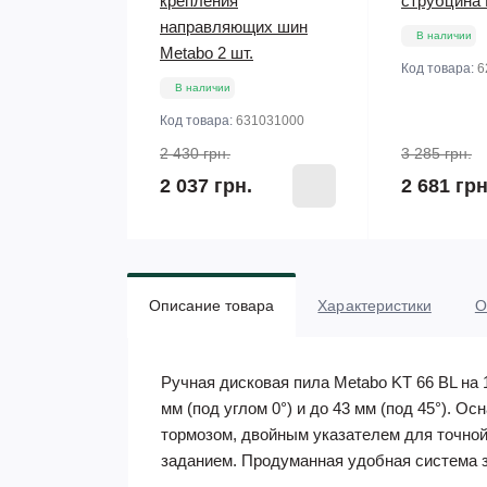
крепления
струбцина 
направляющих шин
В наличии
Metabo 2 шт.
Код товара:
6
В наличии
Код товара:
631031000
2 430 грн.
3 285 грн.
2 037 грн.
2 681 грн
Описание товара
Характеристики
О
Ручная дисковая пила Metabo KT 66 BL на 
мм (под углом 0°) и до 43 мм (под 45°).
тормозом, двойным указателем для точной 
заданием. Продуманная удобная система 