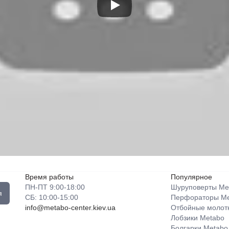
Время работы
Популярное
ПН-ПТ 9:00-18:00
Шуруповерты Me
я
СБ: 10:00-15:00
Перфораторы Me
info@metabo-center.kiev.ua
Отбойные молот
Лобзики Metabo
Болгарки Metabo