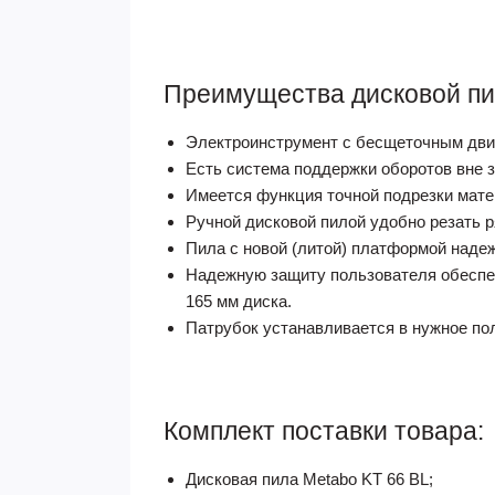
Преимущества дисковой пи
Электроинструмент с бесщеточным дви
Есть система поддержки оборотов вне з
Имеется функция точной подрезки матер
Ручной дисковой пилой удобно резать р
Пила с новой (литой) платформой наде
Надежную защиту пользователя обеспеч
165 мм диска.
Патрубок устанавливается в нужное пол
Комплект поставки товара:
Дисковая пила Metabo KT 66 BL;