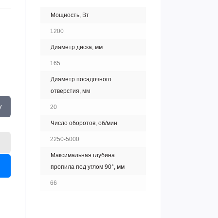
Мощность, Вт
1200
Диаметр диска, мм
165
Диаметр посадочного
отверстия, мм
у
20
Число оборотов, об/мин
2250-5000
Максимальная глубина
пропила под углом 90°, мм
66