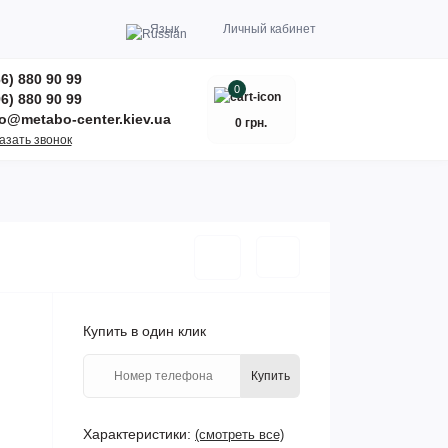
Язык
Личный кабинет
6) 880 90 99
0
6) 880 90 99
fo@metabo-center.kiev.ua
0 грн.
азать звонок
Купить в один клик
Купить
Характеристики:
(смотреть все)