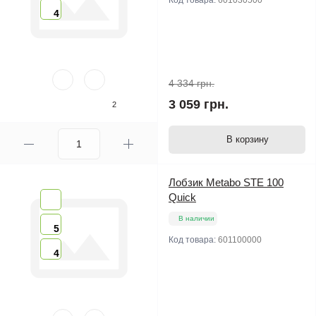
Код товара:
601030500
4
4 334 грн.
3 059 грн.
2
В корзину
Лобзик Metabo STE 100
Quick
В наличии
5
Код товара:
601100000
4