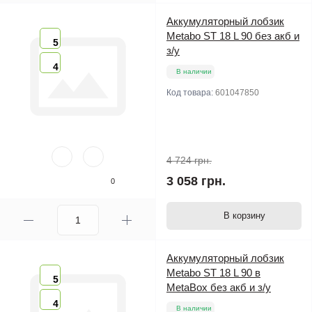
Аккумуляторный лобзик
Metabo ST 18 L 90 без акб и
5
з/у
4
В наличии
Код товара:
601047850
4 724 грн.
3 058 грн.
0
В корзину
Аккумуляторный лобзик
Metabo ST 18 L 90 в
5
MetaBox без акб и з/у
4
В наличии