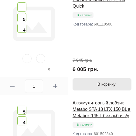
Quick
В наличии
5
Код товара:
601110500
4
7 945 грн.
6 005 грн.
0
В корзину
Аккумуляторный лобзик
Metabo STA 18 LTX 150 BL в
5
Metabox 145 L без акб и з/у
4
В наличии
Код товара:
601502840