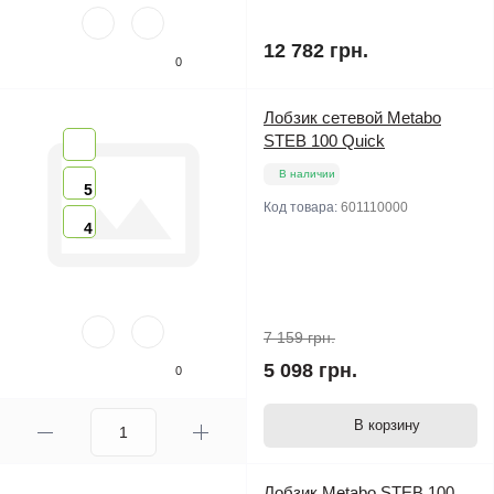
12 782 грн.
0
Лобзик сетевой Metabo
STEB 100 Quick
В наличии
5
Код товара:
601110000
4
7 159 грн.
5 098 грн.
0
В корзину
Лобзик Metabo STEB 100