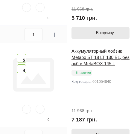
11 968 грн.
5 710 грн.
0
В корзину
Аккумуляторный лобзик
Metabo ST 18 LT 130 BL, без
5
акб в MetaBOX 145 L
4
В наличии
Код товара:
601054840
11 968 грн.
7 187 грн.
0