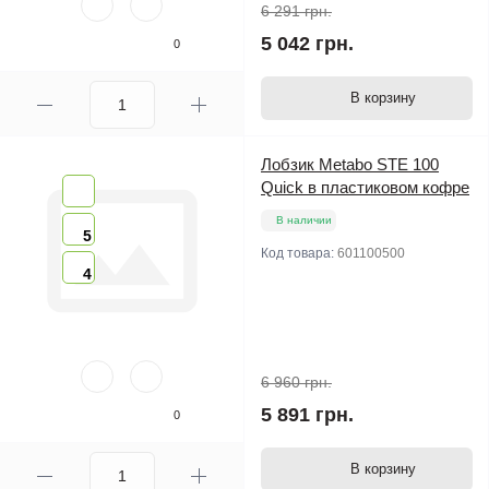
6 291 грн.
5 042 грн.
0
В корзину
Лобзик Metabo STE 100
Quick в пластиковом кофре
В наличии
5
Код товара:
601100500
4
6 960 грн.
5 891 грн.
0
В корзину