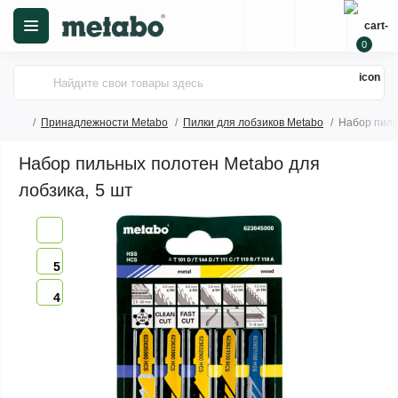
0
Принадлежности Metabo
Пилки для лобзиков Metabo
Набор пиль
Набор пильных полотен Metabo для
лобзика, 5 шт
5
4