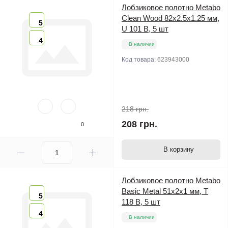
Лобзиковое полотно Metabo
Clean Wood 82х2.5х1.25 мм,
5
U 101 B, 5 шт
4
В наличии
Код товара:
623943000
218 грн.
208 грн.
0
В корзину
Лобзиковое полотно Metabo
Basic Metal 51х2х1 мм, T
5
118 B, 5 шт
4
В наличии