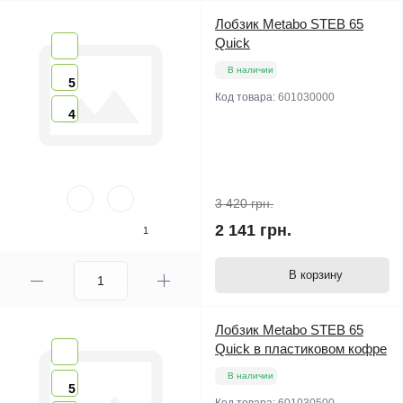
Лобзик Metabo STEB 65
Quick
В наличии
5
Код товара:
601030000
4
3 420 грн.
2 141 грн.
1
В корзину
Лобзик Metabo STEB 65
Quick в пластиковом кофре
В наличии
5