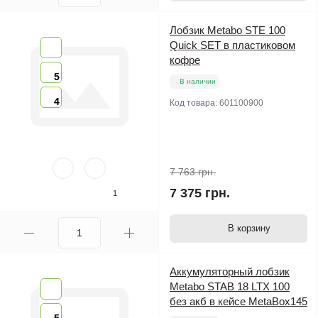
Лобзик Metabo STE 100
Quick SET в пластиковом
кофре
5
В наличии
4
Код товара:
601100900
7 763 грн.
7 375 грн.
1
В корзину
Аккумуляторный лобзик
Metabo STAB 18 LTX 100
без акб в кейсе MetaBox145