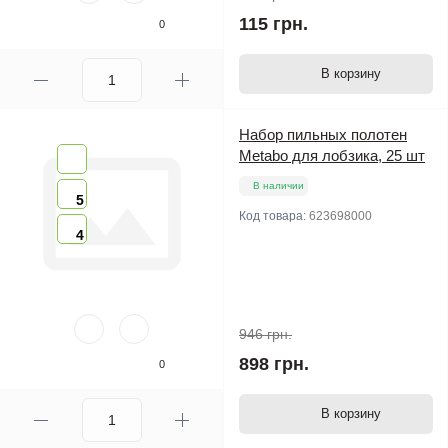
115 грн.
0
В корзину
Набор пильных полотен
Metabo для лобзика, 25 шт
В наличии
5
Код товара:
623698000
4
946 грн.
898 грн.
0
В корзину