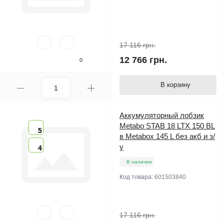
17 116 грн.
12 766 грн.
0
В корзину
Аккумуляторный лобзик
Metabo STAB 18 LTX 150 BL
5
в Metabox 145 L без акб и з/
у
4
В наличии
Код товара:
601503840
17 116 грн.