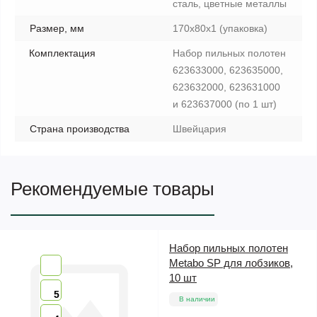
сталь, цветные металлы
Размер, мм
170x80x1 (упаковка)
Комплектация
Набор пильных полотен
623633000, 623635000,
623632000, 623631000
и 623637000 (по 1 шт)
Страна производства
Швейцария
Рекомендуемые товары
Набор пильных полотен
Metabo SP для лобзиков,
10 шт
5
В наличии