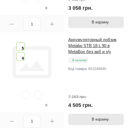
3 058 грн.
0
В корзину
Аккумуляторный лобзик
Metabo STB 18 L 90 в
5
MetaBox без акб и з/у
4
В наличии
Код товара:
601048840
7 163 грн.
4 505 грн.
0
В корзину