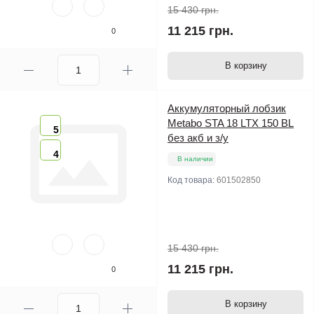
15 430 грн.
11 215 грн.
0
В корзину
Аккумуляторный лобзик
Metabo STA 18 LTX 150 BL
5
без акб и з/у
4
В наличии
Код товара:
601502850
15 430 грн.
11 215 грн.
0
В корзину