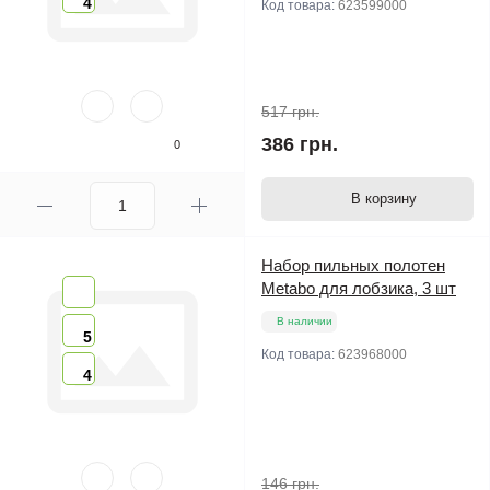
4
Код товара:
623599000
517 грн.
386 грн.
0
В корзину
Набор пильных полотен
Metabo для лобзика, 3 шт
В наличии
5
Код товара:
623968000
4
146 грн.