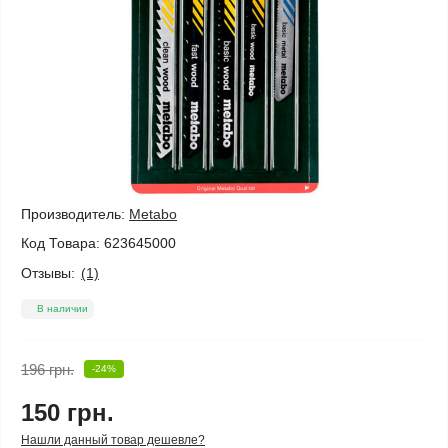
Производитель:
Metabo
Код Товара:
623645000
Отзывы:
(1)
В наличии
196 грн.
-24%
150 грн.
Нашли данный товар дешевле?