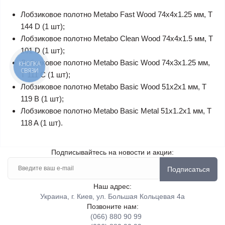
Лобзиковое полотно Metabo Fast Wood 74х4х1.25 мм, T
144 D (1 шт);
Лобзиковое полотно Metabo Clean Wood 74х4х1.5 мм, T
101 D (1 шт);
Лобзиковое полотно Metabo Basic Wood 74х3х1.25 мм,
КНОПКА
СВЯЗИ
T 111 C (1 шт);
Лобзиковое полотно Metabo Basic Wood 51х2х1 мм, T
119 B (1 шт);
Лобзиковое полотно Metabo Basic Metal 51х1.2х1 мм, T
118 A (1 шт).
Подписывайтесь на новости и акции:
Подписаться
Наш адрес:
Украина, г. Киев, ул. Большая Кольцевая 4а
Позвоните нам:
(066) 880 90 99