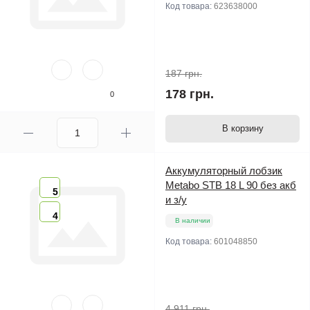
Код товара:
623638000
187 грн.
178 грн.
0
В корзину
Аккумуляторный лобзик
Metabo STB 18 L 90 без акб
5
и з/у
4
В наличии
Код товара:
601048850
4 911 грн.