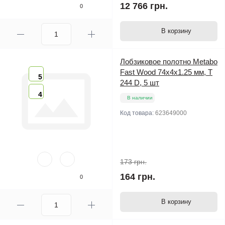
12 766 грн.
0
В корзину
Лобзиковое полотно Metabo
Fast Wood 74х4х1.25 мм, T
5
244 D, 5 шт
4
В наличии
Код товара:
623649000
173 грн.
164 грн.
0
В корзину