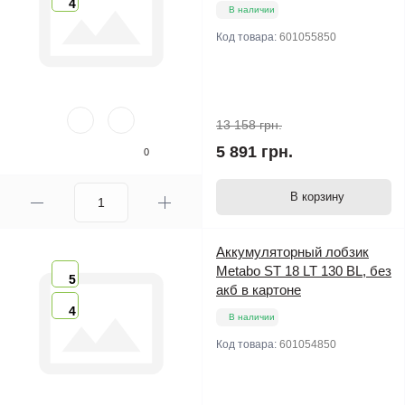
4
В наличии
Код товара:
601055850
13 158 грн.
5 891 грн.
0
В корзину
Аккумуляторный лобзик
Metabo ST 18 LT 130 BL, без
5
акб в картоне
4
В наличии
Код товара:
601054850