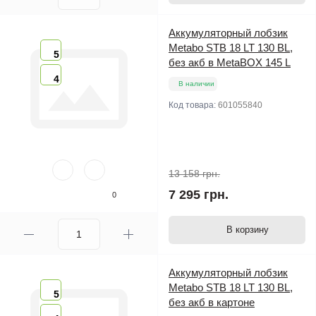
Аккумуляторный лобзик
Metabo STB 18 LT 130 BL,
5
без акб в MetaBOX 145 L
4
В наличии
Код товара:
601055840
13 158 грн.
7 295 грн.
0
В корзину
Аккумуляторный лобзик
Metabo STB 18 LT 130 BL,
5
без акб в картоне