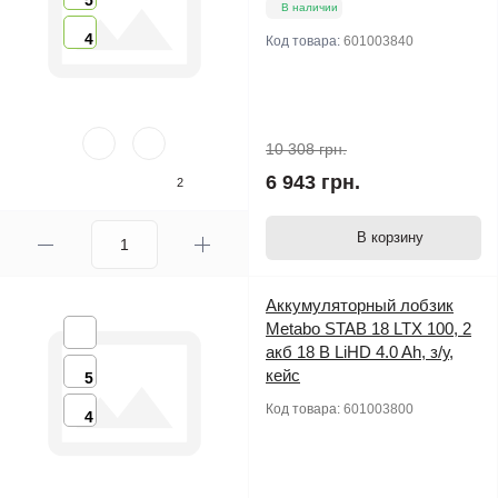
5
В наличии
4
Код товара:
601003840
10 308 грн.
6 943 грн.
2
В корзину
Аккумуляторный лобзик
Metabo STAB 18 LTX 100, 2
акб 18 В LiHD 4.0 Ah, з/у,
кейс
5
Код товара:
601003800
4