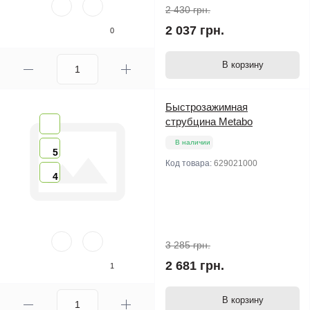
2 430 грн.
2 037 грн.
0
В корзину
Быстрозажимная
струбцина Metabo
В наличии
5
Код товара:
629021000
4
3 285 грн.
2 681 грн.
1
В корзину