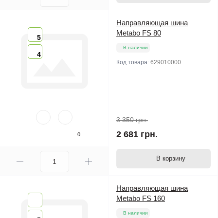
Направляющая шина
Metabo FS 80
5
В наличии
4
Код товара:
629010000
3 350 грн.
2 681 грн.
0
В корзину
Направляющая шина
Metabo FS 160
В наличии