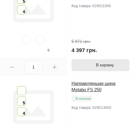
5
Код товара:
629011000
4
5 071 грн.
4 397 грн.
0
В корзину
Направляющая шина
Metabo FS 250
В наличии
5
Код товара:
629013000
4